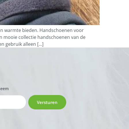
en warmte bieden. Handschoenen voor
en mooie collectie handschoenen van de
n gebruik alleen […]
zeem
Versturen