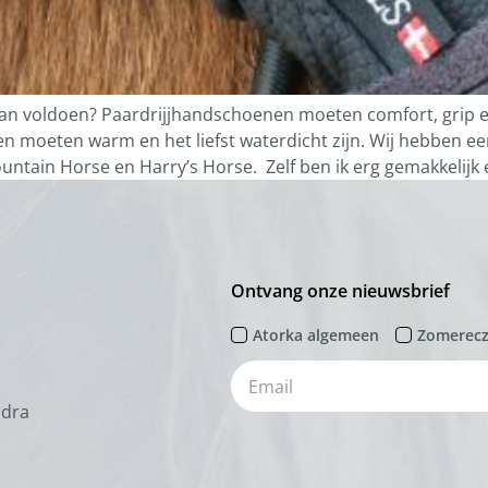
n voldoen? Paardrijjhandschoenen moeten comfort, grip 
moeten warm en het liefst waterdicht zijn. Wij hebben e
ntain Horse en Harry’s Horse. Zelf ben ik erg gemakkelijk e
Ontvang onze nieuwsbrief
Atorka algemeen
Zomerec
odra