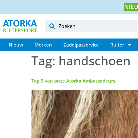
NIEU
Nieuw
Merken
Zadelpasservice
Ruiter
Tag:
handschoen
Top 3 van onze Atorka Ambassadeurs