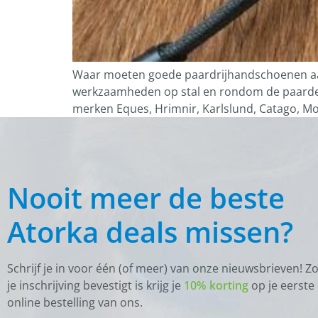
Waar moeten goede paardrijhandschoenen aa
werkzaamheden op stal en rondom de paarden 
merken Eques, Hrimnir, Karlslund, Catago, Mou
Nooit meer de beste
Atorka deals missen?
Schrijf je in voor één (of meer) van onze nieuwsbrieven! Z
je inschrijving bevestigt is krijg je
10% korting
op je eerste
online bestelling van ons.