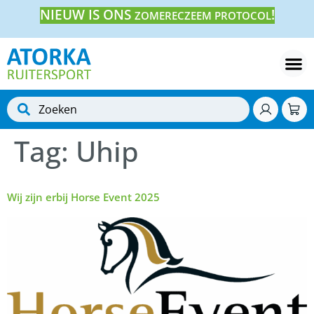
NIEUW IS ONS
!
ZOMERECZEEM PROTOCOL
Tag:
Uhip
Wij zijn erbij Horse Event 2025