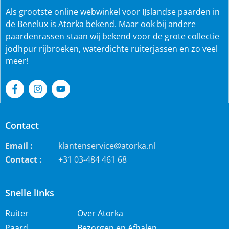
Als grootste online webwinkel voor IJslandse paarden in
de Benelux is Atorka bekend. Maar ook bij andere
paardenrassen staan wij bekend voor de grote collectie
jodhpur rijbroeken, waterdichte ruiterjassen en zo veel
meer!
Contact
Email :
klantenservice@atorka.nl
Contact :
+31 03-484 461 68
Snelle links
Ruiter
Over Atorka
Paard
Bezorgen en Afhalen