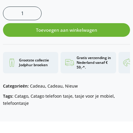
Toevoegen aan winkelwagen
Gratis verzending in
Grootste collectie
Nederland vanaf €
Jodphur broeken
59,-*.
Categorieën:
Cadeau
,
Cadeau
,
Nieuw
Tags:
Catago
,
Catago telefoon tasje
,
tasje voor je mobiel
,
telefoontasje