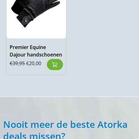
Premier Equine
Dajour handschoenen
€
39,95
€
20,00
Nooit meer de beste Atorka
deals missen?