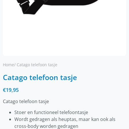
Home
/ Catago telefoon tasje
Catago telefoon tasje
€
19,95
Catago telefoon tasje
Stoer en functioneel telefoontasje
Wordt gedragen als heuptas, maar kan ook als
cross-body worden gedragen