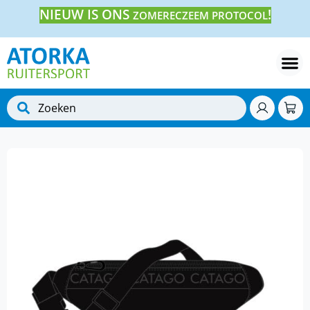
NIEUW IS ONS
!
ZOMERECZEEM PROTOCOL