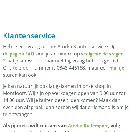
Klantenservice
Heb je een vraag aan de Atorka Klantenservice? Op
de
vind je antwoord op
.
pagina FAQ
veelgestelde vragen
Staat je antwoord daar niet bij, vraag het ons gerust.
Ons telefoonnummer is 0348-446168, maar een
mailtje
sturen kan ook.
Je kan natuurlijk ook langskomen in onze shop in
Montfoort. Wij zijn op werkdagen open van 9.00 uur tot
14.00 uur. Wil je buiten deze tijden komen? Maak dan
even een afspraak, dan zorgen wij dat er iemand is om je
te ontvangen.
Als jij niets wilt missen van
, volg
Atorka Ruitersport