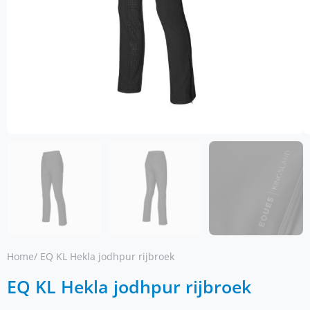
Home
/ EQ KL Hekla jodhpur rijbroek
EQ KL Hekla jodhpur rijbroek