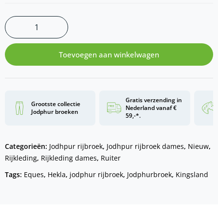
Toevoegen aan winkelwagen
Gratis verzending in
Grootste collectie
Nederland vanaf €
Jodphur broeken
59,-*.
Categorieën:
Jodhpur rijbroek
,
Jodhpur rijbroek dames
,
Nieuw
,
Rijkleding
,
Rijkleding dames
,
Ruiter
Tags:
Eques
,
Hekla
,
jodphur rijbroek
,
Jodphurbroek
,
Kingsland