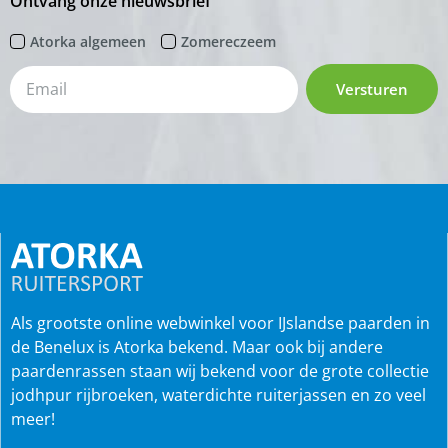
Ontvang onze nieuwsbrief
Atorka algemeen
Zomereczeem
Versturen
Als grootste online webwinkel voor IJslandse paarden in
de Benelux is Atorka bekend. Maar ook bij andere
paardenrassen staan wij bekend voor de grote collectie
jodhpur rijbroeken, waterdichte ruiterjassen en zo veel
meer!