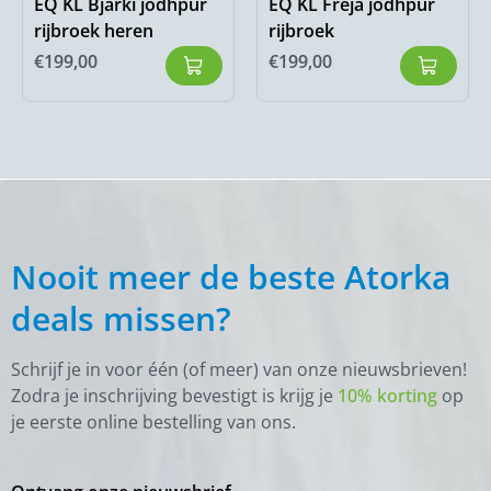
EQ KL Bjarki jodhpur
EQ KL Freja jodhpur
rijbroek heren
rijbroek
€
199,00
€
199,00
Nooit meer de beste Atorka
deals missen?
Schrijf je in voor één (of meer) van onze nieuwsbrieven!
Zodra je inschrijving bevestigt is krijg je
10% korting
op
je eerste online bestelling van ons.