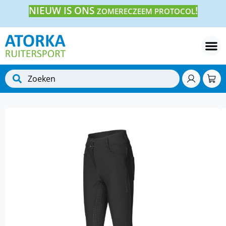
NIEUW IS ONS
!
ZOMERECZEEM PROTOCOL