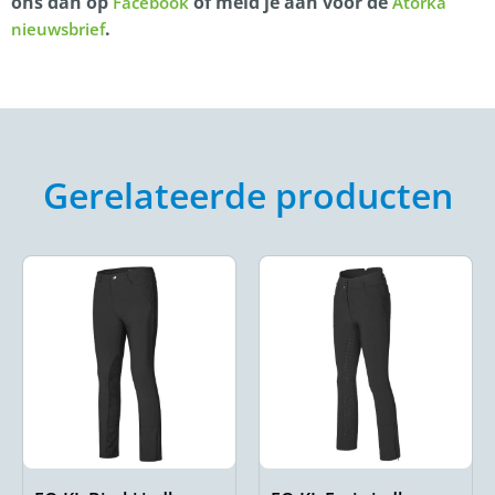
ons dan op
of meld je aan voor de
Facebook
Atorka
.
nieuwsbrief
Gerelateerde producten