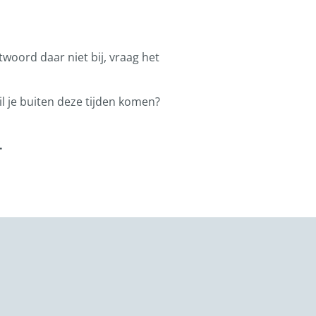
ntwoord daar niet bij, vraag het
l je buiten deze tijden komen?
.