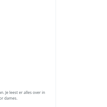
Je leest er alles over in
or dames.