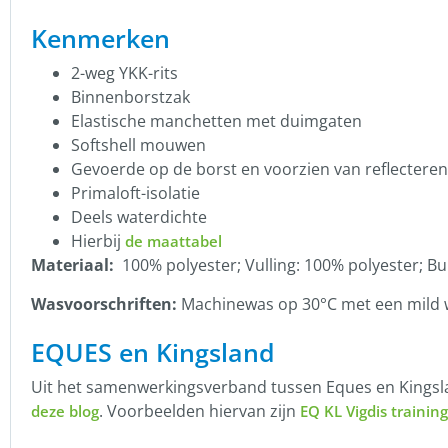
Kenmerken
2-weg YKK-rits
Binnenborstzak
Elastische manchetten met duimgaten
Softshell mouwen
Gevoerde op de borst en voorzien van reflecteren
Primaloft-isolatie
Deels waterdichte
Hierbij
de maattabel
Materiaal:
100% polyester; Vulling: 100% polyester; Bu
Wasvoorschriften:
Machinewas op 30°C met een mild
EQUES en Kingsland
Uit het samenwerkingsverband tussen Eques en Kingsland
. Voorbeelden hiervan zijn
deze blog
EQ KL Vigdis training