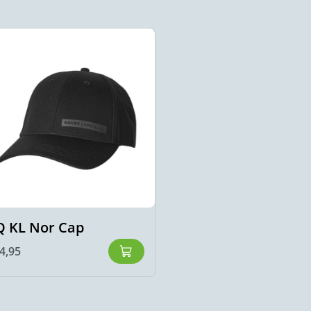
Q KL Nor Cap
4,95