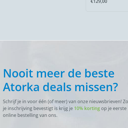
€
129,00
Nooit meer de beste
Atorka deals missen?
Schrijf je in voor één (of meer) van onze nieuwsbrieven! Z
je inschrijving bevestigt is krijg je
10% korting
op je eerste
online bestelling van ons.