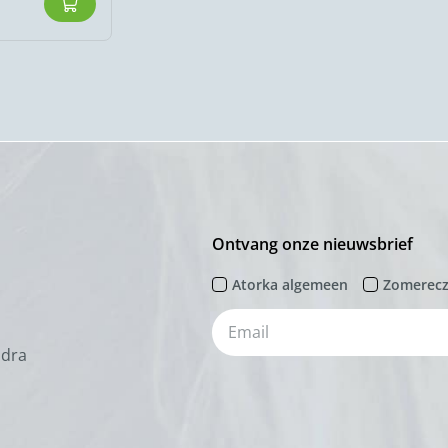
Ontvang onze nieuwsbrief
Atorka algemeen
Zomerec
odra