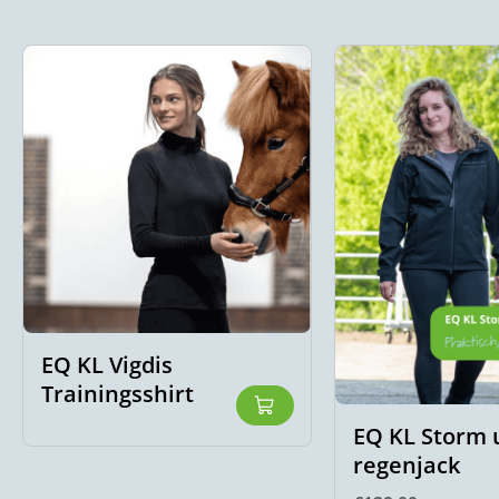
EQ KL Vigdis
Trainingsshirt
EQ KL Storm 
regenjack