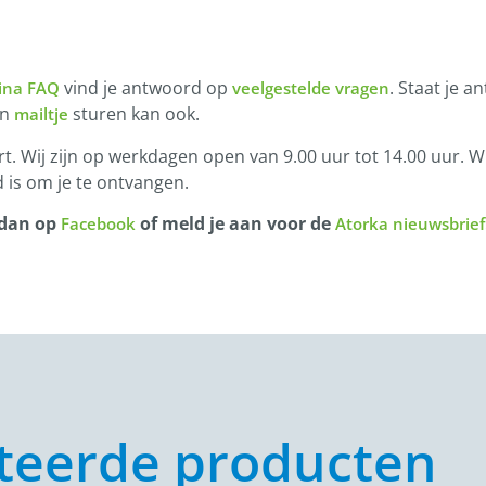
vind je antwoord op
. Staat je a
ina FAQ
veelgestelde vragen
en
sturen kan ook.
mailtje
t. Wij zijn op werkdagen open van 9.00 uur tot 14.00 uur. Wi
 is om je te ontvangen.
 dan op
of meld je aan voor de
Facebook
Atorka nieuwsbrief
teerde producten