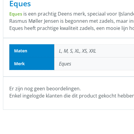
Eques
is een prachtig Deens merk, speciaal voor IJsland
Eques
Rasmus Møller Jensen is begonnen met zadels, maar inm
Eques heeft prachtige kwaliteit zadels, een mooie lijn h
L, M, S, XL, XS, XXL
Maten
Eques
Merk
Er zijn nog geen beoordelingen.
Enkel ingelogde klanten die dit product gekocht hebbe