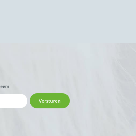
zeem
Versturen