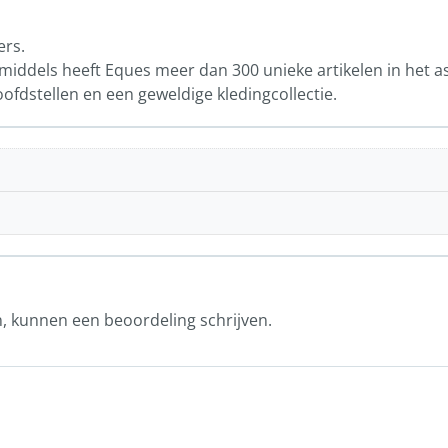
ers.
iddels heeft Eques meer dan 300 unieke artikelen in het a
oofdstellen en een geweldige kledingcollectie.
n, kunnen een beoordeling schrijven.