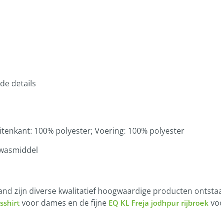
de details
itenkant: 100% polyester; Voering: 100% polyester
 wasmiddel
 zijn diverse kwalitatief hoogwaardige producten ontstaan. 
voor dames en de fijne
vo
sshirt
EQ KL Freja jodhpur rijbroek