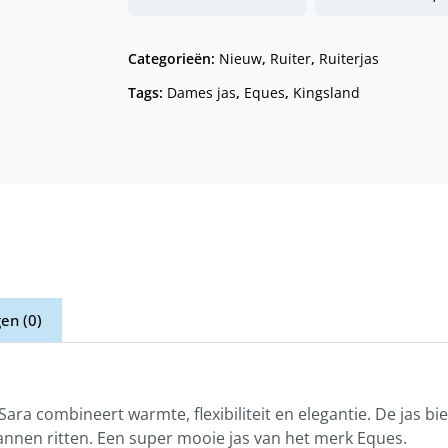
Categorieën:
Nieuw
,
Ruiter
,
Ruiterjas
Tags:
Dames jas
,
Eques
,
Kingsland
en (0)
Sara combineert warmte, flexibiliteit en elegantie. De jas bie
pannen ritten. Een super mooie jas van het merk Eques.