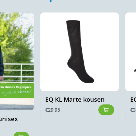
EQ KL Marte kousen
E
€
29,95
€
3
unisex