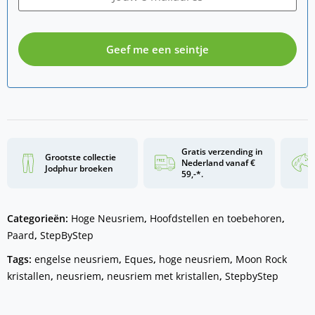
Geef me een seintje
Gratis verzending in
Grootste collectie
Nederland vanaf €
Jodphur broeken
59,-*.
Categorieën:
Hoge Neusriem
,
Hoofdstellen en toebehoren
,
Paard
,
StepByStep
Tags:
engelse neusriem
,
Eques
,
hoge neusriem
,
Moon Rock
kristallen
,
neusriem
,
neusriem met kristallen
,
StepbyStep