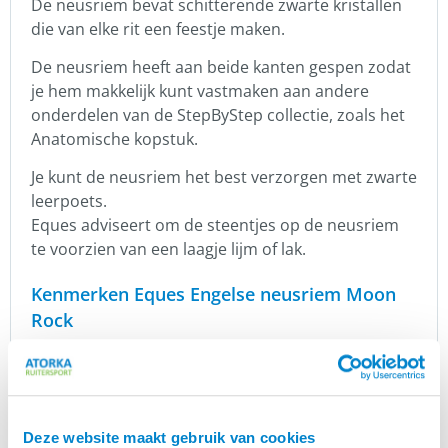
De neusriem bevat schitterende zwarte kristallen
die van elke rit een feestje maken.
De neusriem heeft aan beide kanten gespen zodat
je hem makkelijk kunt vastmaken aan andere
onderdelen van de StepByStep collectie, zoals het
Anatomische kopstuk.
Je kunt de neusriem het best verzorgen met zwarte
leerpoets.
Eques adviseert om de steentjes op de neusriem
te voorzien van een laagje lijm of lak.
Kenmerken Eques Engelse neusriem Moon
Rock
Hoge kwaliteit leer
Engelse neusriem
Zachte onderlegging
Zwarte steentjes
Deze website maakt gebruik van cookies