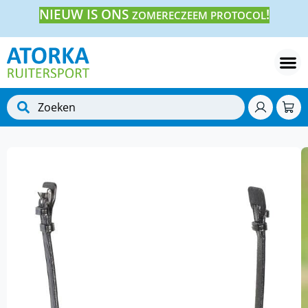
NIEUW IS ONS
!
ZOMERECZEEM PROTOCOL