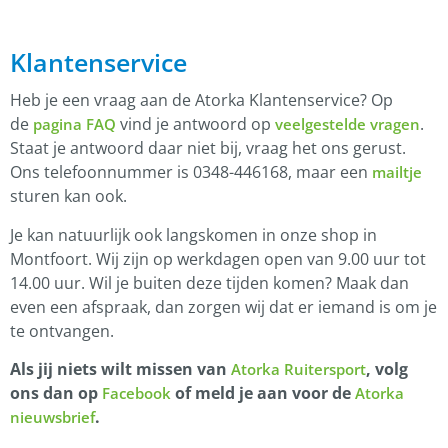
Klantenservice
Heb je een vraag aan de Atorka Klantenservice? Op
de
vind je antwoord op
.
pagina FAQ
veelgestelde vragen
Staat je antwoord daar niet bij, vraag het ons gerust.
Ons telefoonnummer is 0348-446168, maar een
mailtje
sturen kan ook.
Je kan natuurlijk ook langskomen in onze shop in
Montfoort. Wij zijn op werkdagen open van 9.00 uur tot
14.00 uur. Wil je buiten deze tijden komen? Maak dan
even een afspraak, dan zorgen wij dat er iemand is om je
te ontvangen.
Als jij niets wilt missen van
, volg
Atorka Ruitersport
ons dan op
of meld je aan voor de
Facebook
Atorka
.
nieuwsbrief