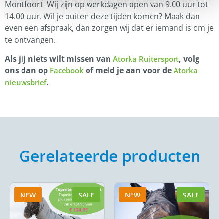
Montfoort. Wij zijn op werkdagen open van 9.00 uur tot
14.00 uur. Wil je buiten deze tijden komen? Maak dan
even een afspraak, dan zorgen wij dat er iemand is om je
te ontvangen.
Als jij niets wilt missen van
, volg
Atorka Ruitersport
ons dan op
of meld je aan voor de
Facebook
Atorka
.
nieuwsbrief
Gerelateerde producten
NEW
SALE
NEW
SALE