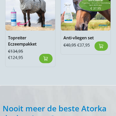
Topreiter
Anti-vliegen set
Eczeempakket
€
40,95
€
37,95
€
134,95
€
124,95
Nooit meer de beste Atorka