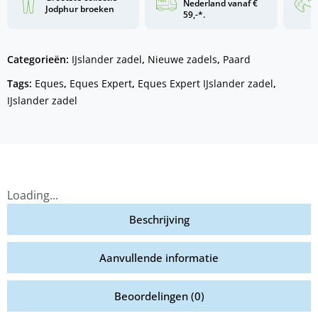
Nederland vanaf €
Jodphur broeken
59,-*.
Categorieën:
IJslander zadel
,
Nieuwe zadels
,
Paard
Tags:
Eques
,
Eques Expert
,
Eques Expert IJslander zadel
,
IJslander zadel
Loading...
Beschrijving
Aanvullende informatie
Beoordelingen (0)