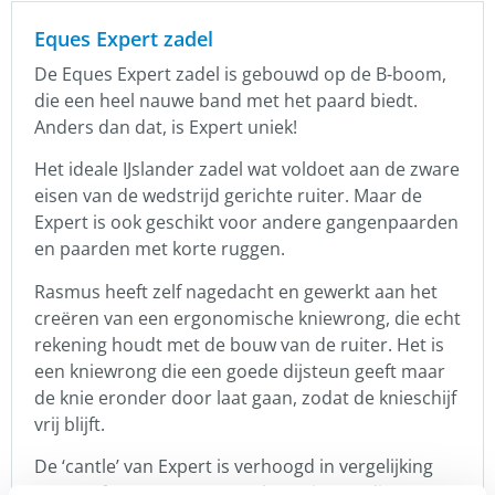
Eques Expert zadel
De Eques Expert zadel is gebouwd op de B-boom,
die een heel nauwe band met het paard biedt.
Anders dan dat, is Expert uniek!
Het ideale IJslander zadel wat voldoet aan de zware
eisen van de wedstrijd gerichte ruiter. Maar de
Expert is ook geschikt voor andere gangenpaarden
en paarden met korte ruggen.
Rasmus heeft zelf nagedacht en gewerkt aan het
creëren van een ergonomische kniewrong, die echt
rekening houdt met de bouw van de ruiter. Het is
een kniewrong die een goede dijsteun geeft maar
de knie eronder door laat gaan, zodat de knieschijf
vrij blijft.
De ‘cantle’ van Expert is verhoogd in vergelijking
met Performance, wat resulteert in een diepere en