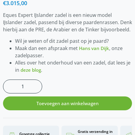
€
3.015,00
Eques Expert IJslander zadel is een nieuw model
IJslander zadel, passend bij diverse paardenrassen. Denk
hierbij aan de PRE, de Arabier en de Tinker bijvoorbeeld.
Wil je weten of dit zadel past op je paard?
Maak dan een afspraak met
, onze
Hans van Dijk
zadelpasser.
Alles over het onderhoud van een zadel, dat lees je
in
.
deze blog
Toevoegen aan winkelwagen
Gratis verzending in
Grootste collectie