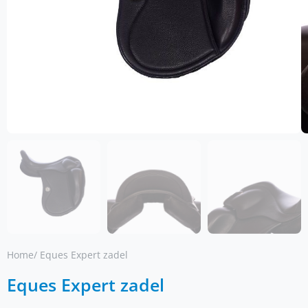
Home
/ Eques Expert zadel
Eques Expert zadel