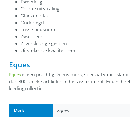
Tweedelig
Chique uitstraling
Glanzend lak
Onderlegd
Losse neusriem
Zwart leer
Zilverkleurige gespen
Uitstekende kwaliteit leer
Eques
is een prachtig Deens merk, speciaal voor IJslan
Eques
dan 300 unieke artikelen in het assortiment. Eques heef
kledingcollectie.
Eques
Merk