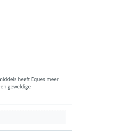
nmiddels heeft Eques meer
 een geweldige