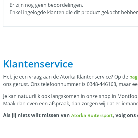
Er zijn nog geen beoordelingen.
Enkel ingelogde klanten die dit product gekocht hebbe
Klantenservice
Heb je een vraag aan de Atorka Klantenservice? Op de
pag
ons gerust. Ons telefoonnummer is 0348-446168, maar e
Je kan natuurlijk ook langskomen in onze shop in Montfoor
Maak dan even een afspraak, dan zorgen wij dat er iemand
Als jij niets wilt missen van
, volg ons
Atorka Ruitersport