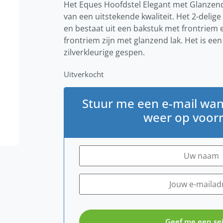
Het Eques Hoofdstel Elegant met Glanzend
van een uitstekende kwaliteit. Het 2-delig
en bestaat uit een bakstuk met frontriem
frontriem zijn met glanzend lak. Het is ee
zilverkleurige gespen.
Uitverkocht
Stuur me een e-mail wan
weer op voorr
Geef me een sei