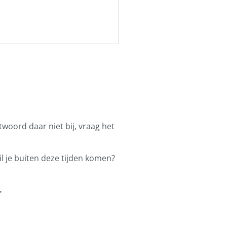
ntwoord daar niet bij, vraag het
l je buiten deze tijden komen?
.