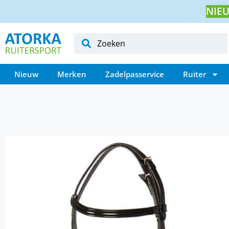
NIEU
Nieuw
Merken
Zadelpasservice
Ruiter