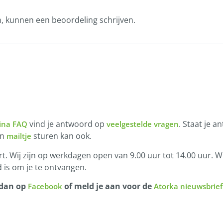
n, kunnen een beoordeling schrijven.
vind je antwoord op
. Staat je a
ina FAQ
veelgestelde vragen
en
sturen kan ook.
mailtje
t. Wij zijn op werkdagen open van 9.00 uur tot 14.00 uur. Wi
 is om je te ontvangen.
 dan op
of meld je aan voor de
Facebook
Atorka nieuwsbrief