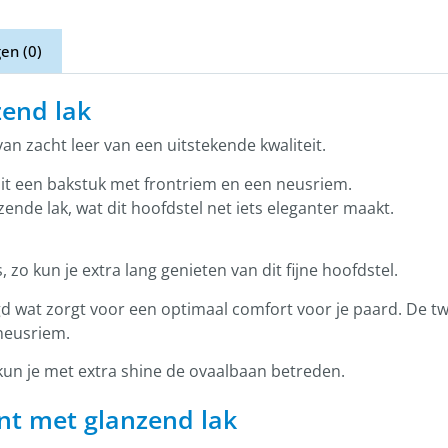
en (0)
zend lak
n zacht leer van een uitstekende kwaliteit.
uit een bakstuk met frontriem en een neusriem.
ende lak, wat dit hoofdstel net iets eleganter maakt.
 zo kun je extra lang genieten van dit fijne hoofdstel.
 wat zorgt voor een optimaal comfort voor je paard. De twee
neusriem.
 kun je met extra shine de ovaalbaan betreden.
nt met glanzend lak