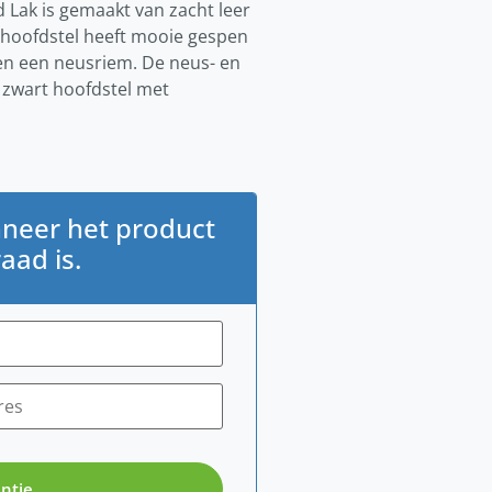
 Lak is gemaakt van zacht leer
e hoofdstel heeft mooie gespen
 en een neusriem. De neus- en
n zwart hoofdstel met
neer het product
aad is.
ntje