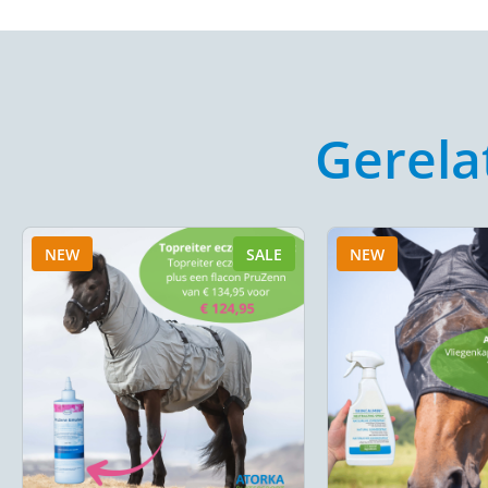
Gerela
NEW
SALE
NEW