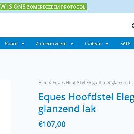
W IS ONS
!
ZOMERECZEEM PROTOCOL
Paard
Zomereczeem
Cadeau
SALE
Home
/ Eques Hoofdstel Elegant met glanzend l
Eques Hoofdstel Ele
glanzend lak
€
107,00