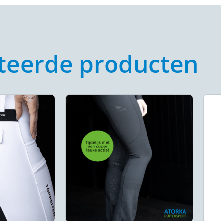
teerde producten