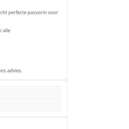
echt perfecte pasvorm voor
 alle
ns advies.