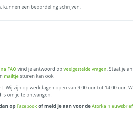
n, kunnen een beoordeling schrijven.
vind je antwoord op
. Staat je a
ina FAQ
veelgestelde vragen
en
sturen kan ook.
mailtje
t. Wij zijn op werkdagen open van 9.00 uur tot 14.00 uur. Wi
 is om je te ontvangen.
 dan op
of meld je aan voor de
Facebook
Atorka nieuwsbrief