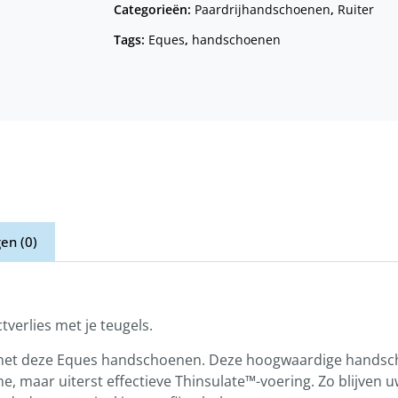
Categorieën:
Paardrijhandschoenen
,
Ruiter
Tags:
Eques
,
handschoenen
en (0)
erlies met je teugels.
met deze Eques handschoenen. Deze hoogwaardige handscho
, maar uiterst effectieve Thinsulate™-voering. Zo blijven