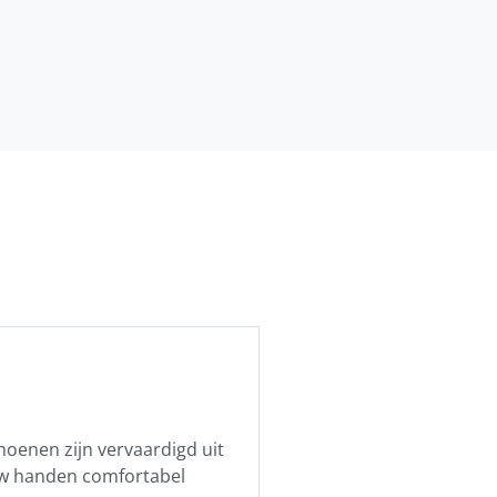
enen zijn vervaardigd uit
 uw handen comfortabel