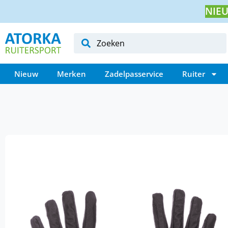
NIEU
Nieuw
Merken
Zadelpasservice
Ruiter