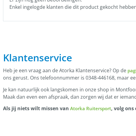
Enkel ingelogde klanten die dit product gekocht hebbe
Klantenservice
Heb je een vraag aan de Atorka Klantenservice? Op de
pag
ons gerust. Ons telefoonnummer is 0348-446168, maar e
Je kan natuurlijk ook langskomen in onze shop in Montfoor
Maak dan even een afspraak, dan zorgen wij dat er iemand
Als jij niets wilt missen van
, volg ons
Atorka Ruitersport