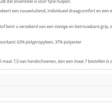
t dat essentieel is voor fijne hulpen.
ndeert een nauwsluitend, individueel draagcomfort en een 
stof bent u verzekerd van een stevige en betrouwbare grip, in
oorkant: 63% polypropyleen, 37% polyester
 maat 7,5 van handschoenen, dan een maat 7 bestellen is o