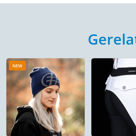
Gerela
NEW