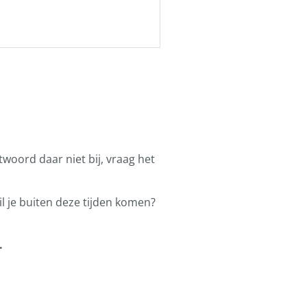
ntwoord daar niet bij, vraag het
l je buiten deze tijden komen?
.