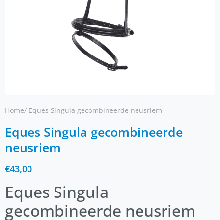
Home
/ Eques Singula gecombineerde neusriem
Eques Singula gecombineerde
neusriem
€
43,00
Eques Singula
gecombineerde neusriem