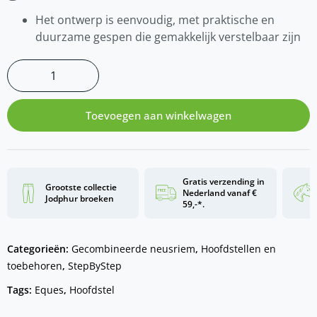
Het ontwerp is eenvoudig, met praktische en
duurzame gespen die gemakkelijk verstelbaar zijn
Toevoegen aan winkelwagen
Gratis verzending in
Grootste collectie
Nederland vanaf €
Jodphur broeken
59,-*.
Categorieën:
Gecombineerde neusriem
,
Hoofdstellen en
toebehoren
,
StepByStep
Tags:
Eques
,
Hoofdstel