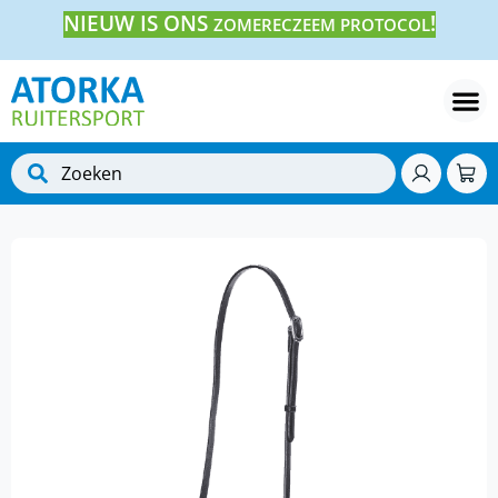
NIEUW IS ONS
!
ZOMERECZEEM PROTOCOL