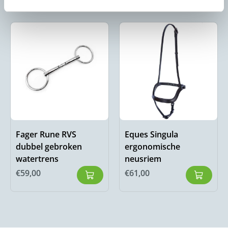
Fager Rune RVS
Eques Singula
dubbel gebroken
ergonomische
watertrens
neusriem
€
59,00
€
61,00