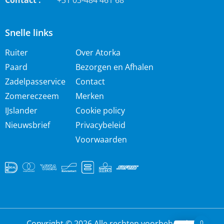
Contact :
+31 03-484 461 68
Snelle links
Ruiter
Over Atorka
Paard
Bezorgen en Afhalen
Zadelpasservice
Contact
Zomereczeem
Merken
IJslander
Cookie policy
Nieuwsbrief
Privacybeleid
Voorwaarden
Copyright © 2026 Alle rechten voorbehouden
0