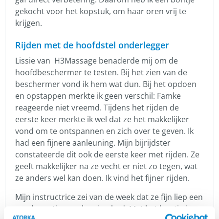
gekocht voor het kopstuk, om haar oren vrij te
krijgen.
Rijden met de hoofdstel onderlegger
Lissie van H3Massage benaderde mij om de
hoofdbeschermer te testen. Bij het zien van de
beschermer vond ik hem wat dun. Bij het opdoen
en opstappen merkte ik geen verschil: Famke
reageerde niet vreemd. Tijdens het rijden de
eerste keer merkte ik wel dat ze het makkelijker
vond om te ontspannen en zich over te geven. Ik
had een fijnere aanleuning. Mijn bijrijdster
constateerde dit ook de eerste keer met rijden. Ze
geeft makkelijker na ze vecht er niet zo tegen, wat
ze anders wel kan doen. Ik vind het fijner rijden.
Mijn instructrice zei van de week dat ze fijn liep een
goede rustige aanleuning had. Met het bontje is ze