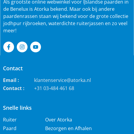
Als grootste online webwinkel voor IJslandse paarden in
de Benelux is Atorka bekend. Maar ook bij andere
paardenrassen staan wij bekend voor de grote collectie
jodhpur rijbroeken, waterdichte ruiterjassen en zo veel
meer!
Contact
Email :
klantenservice@atorka.nl
Contact :
+31 03-484 461 68
Snelle links
Ruiter
Over Atorka
Paard
Bezorgen en Afhalen