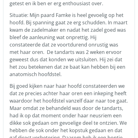
getest en ik ben er erg enthousiast over.
Situatie: Mijn paard Famke is heel gevoelig op het
hoofd. Bij spanning gaat ze erg schudden. In maart
kwam de zadelmaker en nadat het zadel goed was
bleef de aanleuning wat onprettig. Hij
constateerde dat ze voortdurend onrustig was
met haar oren. De tandarts was 2 weken ervoor
geweest dus dat konden we uitsluiten. Hij zei dat
het zou betekenen dat ze baat kan hebben bij een
anatomisch hoofdstel.
Bij goed kijken naar haar hoofd constateerden we
dat ze precies achter haar oren een inkeping heeft
waardoor het hoofdstel vanzelf daar naar toe gaat.
Maar omdat ze behandeld was door de tandarts,
had ik op dat moment onder haar neusriem een
dikke sok gedaan om gevoelige deel te ontzien. We
hebben de sok onder het kopstuk gedaan en dat
gaf direct verbetering. Daarom heb ik een bontje