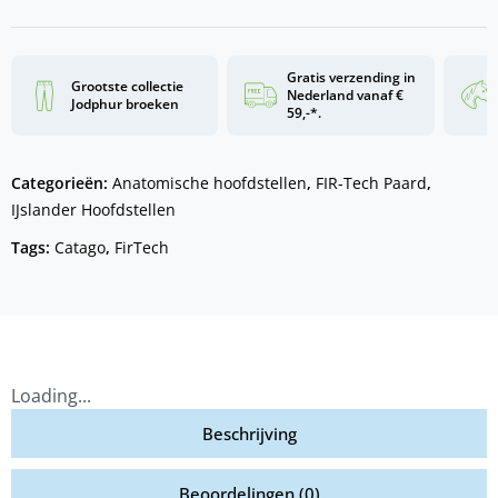
Gratis verzending in
Grootste collectie
Nederland vanaf €
Jodphur broeken
59,-*.
Categorieën:
Anatomische hoofdstellen
,
FIR-Tech Paard
,
IJslander Hoofdstellen
Tags:
Catago
,
FirTech
Loading...
Beschrijving
Beoordelingen (0)