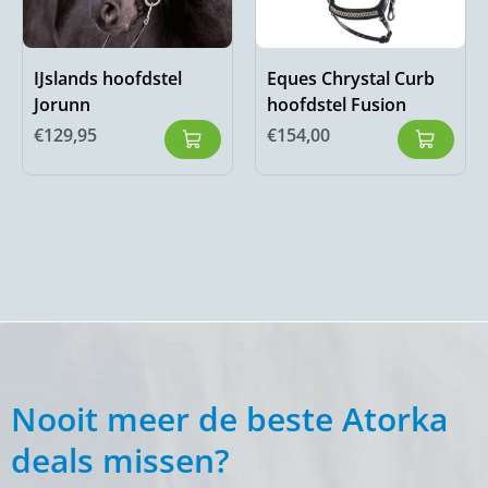
IJslands hoofdstel
Eques Chrystal Curb
Jorunn
hoofdstel Fusion
€
129,95
€
154,00
Nooit meer de beste Atorka
deals missen?