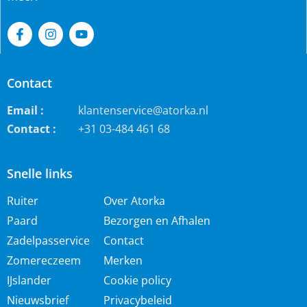
Contact
Email :
klantenservice@atorka.nl
Contact :
+31 03-484 461 68
Snelle links
Ruiter
Over Atorka
Paard
Bezorgen en Afhalen
Zadelpasservice
Contact
Zomereczeem
Merken
IJslander
Cookie policy
Nieuwsbrief
Privacybeleid