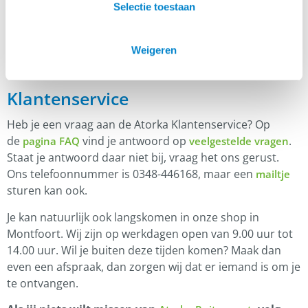
hebben, kunnen een beoordeling schrijven.
Selectie toestaan
Weigeren
Klantenservice
Heb je een vraag aan de Atorka Klantenservice? Op
de
vind je antwoord op
.
pagina FAQ
veelgestelde vragen
Staat je antwoord daar niet bij, vraag het ons gerust.
Ons telefoonnummer is 0348-446168, maar een
mailtje
sturen kan ook.
Je kan natuurlijk ook langskomen in onze shop in
Montfoort. Wij zijn op werkdagen open van 9.00 uur tot
14.00 uur. Wil je buiten deze tijden komen? Maak dan
even een afspraak, dan zorgen wij dat er iemand is om je
te ontvangen.