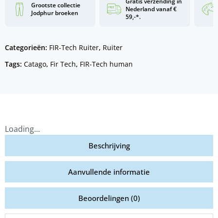
Gratis verzending in
Grootste collectie
Nederland vanaf €
Jodphur broeken
59,-*.
Categorieën:
FIR-Tech Ruiter
,
Ruiter
Tags:
Catago
,
Fir Tech
,
FIR-Tech human
Loading...
Beschrijving
Aanvullende informatie
Beoordelingen (0)