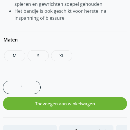
spieren en gewrichten soepel gehouden
Het bandje is ook geschikt voor herstel na
inspanning of blessure
Maten
M
S
XL
Toevoegen aan winkelwagen