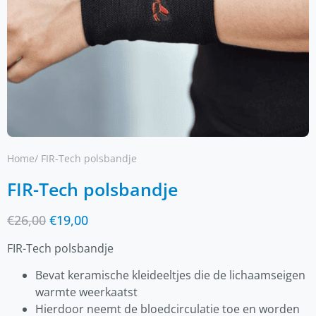
Home
/ FIR-Tech polsbandje
FIR-Tech polsbandje
€
26,00
€
19,00
FIR-Tech polsbandje
Bevat keramische kleideeltjes die de lichaamseigen
warmte weerkaatst
Hierdoor neemt de bloedcirculatie toe en worden