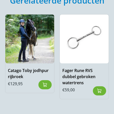
Gerelateerde producten
Catago Toby jodhpur
Fager Rune RVS
rijbroek
dubbel gebroken
watertrens
€
129,95
€
59,00