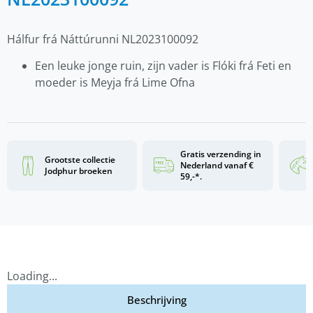
Hálfur frá Náttúrunni NL2023100092
Een leuke jonge ruin, zijn vader is Flóki frá Feti en
moeder is Meyja frá Lime Ofna
Gratis verzending in
Grootste collectie
Nederland vanaf €
Jodphur broeken
59,-*.
Loading...
Beschrijving