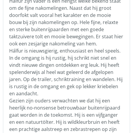
Hálfur zijn vader is een hengst welke bekend staat
om de fijne nakomelingen. Naast dat hij groot
doorfokt valt vooral het karakter en de mooie
bouw bij zijn nakomelingen op. Hele fijne, relaxte
en sterke buitenrijpaarden met een goede
taktzuivere tolt en mooie bewegingen. Er staat hier
ook een zesjarige nakomeling van hem.
Hálfur is nieuwsgierig, enthousiast en heel speels.
In de omgang is hij rustig, hij schrikt niet snel en
vindt nieuwe dingen ontdekken erg leuk. Hij heeft
spelenderwijs al heel wat geleerd de afgelopen
jaren. Op de trailer, schriktraining en wandelen. Hij
is rustig in de omgang en gek op lekker kriebelen
en aandacht.
Gezien zijn ouders verwachten we dat hij een
heerlijk no-nonsense betrouwbaar buitenrijpaard
gaat worden in de toekomst. Hij is een vijfganger
en een natuurtölter. Hij is wildkleurbruin en heeft
een prachtige aalstreep en zebrastrepen op zijn