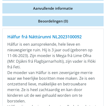
Aanvullende informatie
Beoordelingen (0)
Hálfur frá Náttúrunni NL2023100092
Hálfur is een aansprekende, hele lieve en
nieuwsgierige ruin. Hij is 3 jaar oud (geboren op
11-06-2023). Zijn moeder is Meyja frá Lime Ofna
(MV: Djákni frá Flagbjarnarholti), zijn vader is Flóki
frá Feti.
De moeder van Hálfur is een zevenjarige merrie
waar we heerlijke bosritten mee maken. Ze is een
ontzettend lieve, makkelijke en betrouwbare
merrie. Ze is heel zachtaardig en kan door
kinderen uit de wei gehaald worden om te
borstelen.