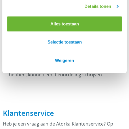
voor de juistheid van de advertenties.
Details tonen
Alles toestaan
Merk
Verkooppaarden
Selectie toestaan
Er zijn nog geen beoordelingen.
Weigeren
Enkel ingelogde klanten die dit product gekocht
hebben, kunnen een beoordeling schrijven.
Klantenservice
Heb je een vraag aan de Atorka Klantenservice? Op