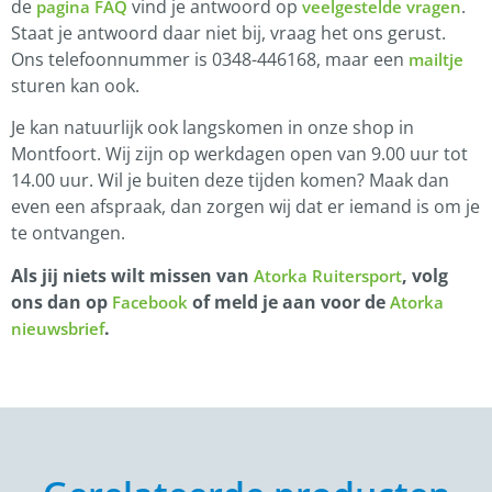
de
vind je antwoord op
.
pagina FAQ
veelgestelde vragen
Staat je antwoord daar niet bij, vraag het ons gerust.
Ons telefoonnummer is 0348-446168, maar een
mailtje
sturen kan ook.
Je kan natuurlijk ook langskomen in onze shop in
Montfoort. Wij zijn op werkdagen open van 9.00 uur tot
14.00 uur. Wil je buiten deze tijden komen? Maak dan
even een afspraak, dan zorgen wij dat er iemand is om je
te ontvangen.
Als jij niets wilt missen van
, volg
Atorka Ruitersport
ons dan op
of meld je aan voor de
Facebook
Atorka
.
nieuwsbrief