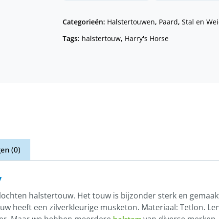
Categorieën:
Halstertouwen
,
Paard
,
Stal en We
Tags:
halstertouw
,
Harry's Horse
en (0)
y
lochten halstertouw. Het touw is bijzonder sterk en gemaak
uw heeft een zilverkleurige musketon. Materiaal: Tetlon. Le