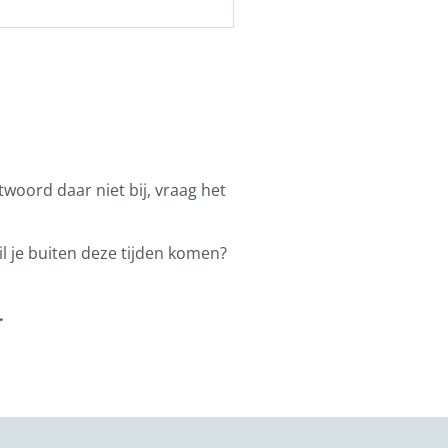
ntwoord daar niet bij, vraag het
l je buiten deze tijden komen?
.