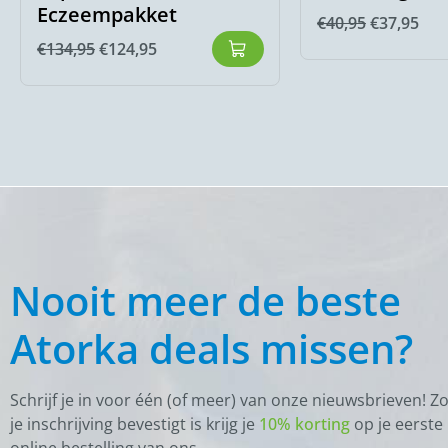
Eczeempakket
€
40,95
€
37,95
€
134,95
€
124,95
Nooit meer de beste
Atorka deals missen?
Schrijf je in voor één (of meer) van onze nieuwsbrieven! Z
je inschrijving bevestigt is krijg je
10% korting
op je eerste