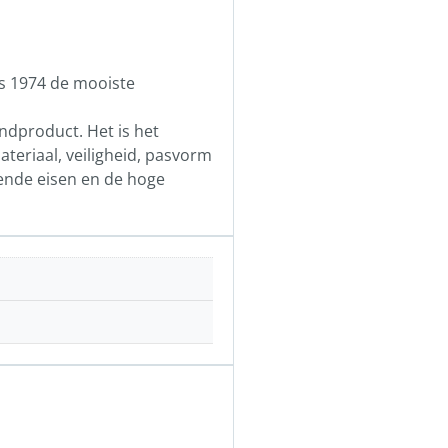
ds 1974 de mooiste
indproduct. Het is het
teriaal, veiligheid, pasvorm
ende eisen en de hoge