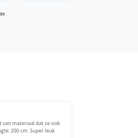
ide
t van materiaal dat ze ook
ngte: 200 cm. Super leuk