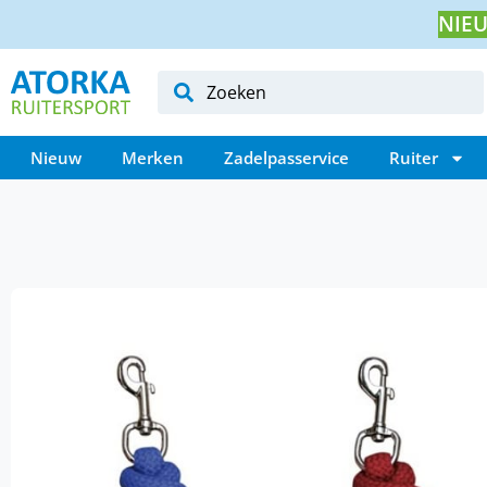
NIEU
Nieuw
Merken
Zadelpasservice
Ruiter