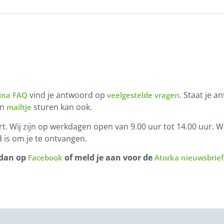
vind je antwoord op
. Staat je a
ina FAQ
veelgestelde vragen
en
sturen kan ook.
mailtje
t. Wij zijn op werkdagen open van 9.00 uur tot 14.00 uur. Wi
 is om je te ontvangen.
 dan op
of meld je aan voor de
Facebook
Atorka nieuwsbrief