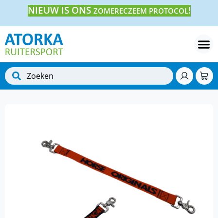
NIEUW IS ONS
!
ZOMERECZEEM PROTOCOL