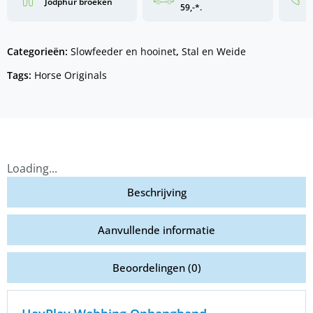
Jodphur broeken
59,-*.
Categorieën:
Slowfeeder en hooinet
,
Stal en Weide
Tags:
Horse Originals
Loading...
Beschrijving
Aanvullende informatie
Beoordelingen (0)