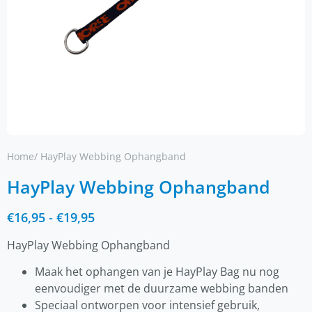
Home
/ HayPlay Webbing Ophangband
HayPlay Webbing Ophangband
€
16,95
-
€
19,95
HayPlay Webbing Ophangband
Maak het ophangen van je HayPlay Bag nu nog
eenvoudiger met de duurzame webbing banden
Speciaal ontworpen voor intensief gebruik,