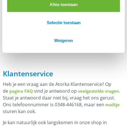
Alles toestaan
Er zijn nog geen beoordelingen.
Selectie toestaan
Enkel ingelogde klanten die dit product gekocht
hebben, kunnen een beoordeling schrijven.
Weigeren
Klantenservice
Heb je een vraag aan de Atorka Klantenservice? Op
de
vind je antwoord op
.
pagina FAQ
veelgestelde vragen
Staat je antwoord daar niet bij, vraag het ons gerust.
Ons telefoonnummer is 0348-446168, maar een
mailtje
sturen kan ook.
Je kan natuurlijk ook langskomen in onze shop in