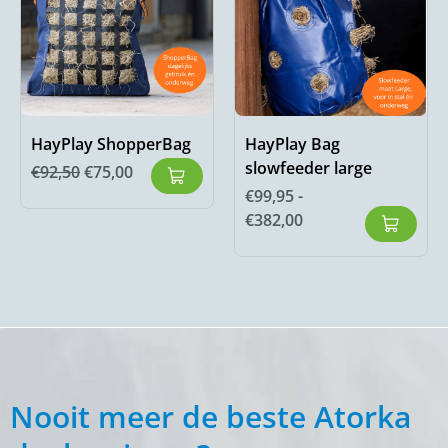
HayPlay ShopperBag
HayPlay Bag
slowfeeder large
€
92,50
€
75,00
€
99,95
-
€
382,00
Nooit meer de beste Atorka