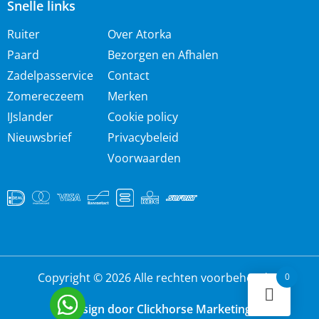
Snelle links
Ruiter
Over Atorka
Paard
Bezorgen en Afhalen
Zadelpasservice
Contact
Zomereczeem
Merken
IJslander
Cookie policy
Nieuwsbrief
Privacybeleid
Voorwaarden
Copyright © 2026 Alle rechten voorbehouden
0
Design door Clickhorse Marketing