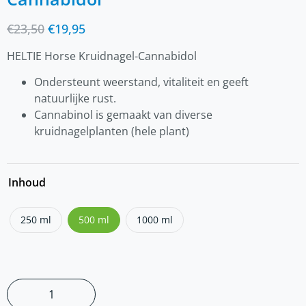
€
23,50
€
19,95
HELTIE Horse Kruidnagel-Cannabidol
Ondersteunt weerstand, vitaliteit en geeft
natuurlijke rust.
Cannabinol is gemaakt van diverse
kruidnagelplanten (hele plant)
Inhoud
250 ml
500 ml
1000 ml