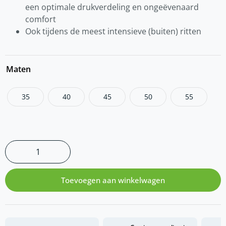
een optimale drukverdeling en ongeëvenaard
comfort
Ook tijdens de meest intensieve (buiten) ritten
Maten
35
40
45
50
55
Toevoegen aan winkelwagen