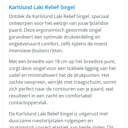
Karlslund Laki Relief Singel
Ontdek de Karlslund Laki Relief Singel, speciaal
ontworpen voor het welzijn van jouw IJslandse
paard. Deze ergonomisch gevormde singel
garandeert een optimale drukverdeling en
ongeëvenaard comfort, zelfs tijdens de meest
intensieve (buiten) ritten.
Met een breedte van 18 cm op het breedste punt,
zorgt deze singel voor een stabiele ligging van het
zadel en minimaliseert het de drukpunten. Het
zachte neopreen, verrijkt met traagschuim, vormt
zich perfect naar de contouren van je paard, wat
resulteert in een zacht en comfortabel
contactoppervlak.
De Karlslund Laki Relief Singel is uitgerust met
duurzame roestvrijstalen rolgespen en
anatomisch correct elastiek aan beide zijden. Dit