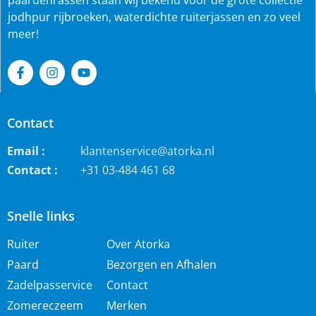
paardenrassen staan wij bekend voor de grote collectie
jodhpur rijbroeken, waterdichte ruiterjassen en zo veel
meer!
Contact
Email :
klantenservice@atorka.nl
Contact :
+31 03-484 461 68
Snelle links
Ruiter
Over Atorka
Paard
Bezorgen en Afhalen
Zadelpasservice
Contact
Zomereczeem
Merken