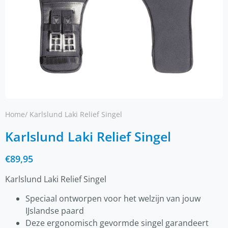
Home
/ Karlslund Laki Relief Singel
Karlslund Laki Relief Singel
€
89,95
Karlslund Laki Relief Singel
Speciaal ontworpen voor het welzijn van jouw
IJslandse paard
Deze ergonomisch gevormde singel garandeert