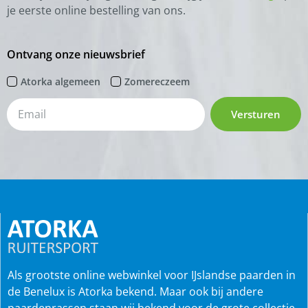
je eerste online bestelling van ons.
Ontvang onze nieuwsbrief
Atorka algemeen
Zomereczeem
Versturen
Als grootste online webwinkel voor IJslandse paarden in
de Benelux is Atorka bekend. Maar ook bij andere