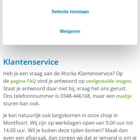
Er zijn nog geen beoordelingen.
Selectie toestaan
Enkel ingelogde klanten die dit product gekocht
hebben, kunnen een beoordeling schrijven.
Weigeren
Klantenservice
Heb je een vraag aan de Atorka Klantenservice? Op
de
vind je antwoord op
.
pagina FAQ
veelgestelde vragen
Staat je antwoord daar niet bij, vraag het ons gerust.
Ons telefoonnummer is 0348-446168, maar een
mailtje
sturen kan ook.
Je kan natuurlijk ook langskomen in onze shop in
Montfoort. Wij zijn op werkdagen open van 9.00 uur tot
14.00 uur. Wil je buiten deze tijden komen? Maak dan
even een afspraak, dan zorgen wij dat er iemand is om je