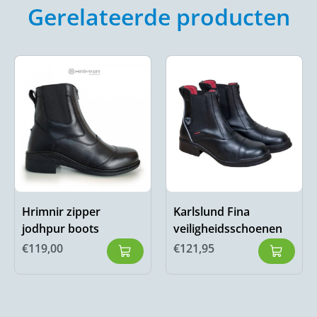
Gerelateerde producten
Hrimnir zipper
Karlslund Fina
jodhpur boots
veiligheidsschoenen
€
119,00
€
121,95