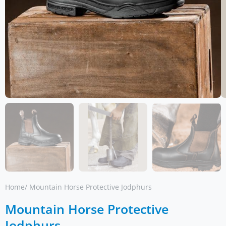
Home
/ Mountain Horse Protective Jodphurs
Mountain Horse Protective
Jodphurs