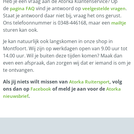
Heb je een vraag aan de Atorka Klantenservice? Op
de
vind je antwoord op
.
pagina FAQ
veelgestelde vragen
Staat je antwoord daar niet bij, vraag het ons gerust.
Ons telefoonnummer is 0348-446168, maar een
mailtje
sturen kan ook.
Je kan natuurlijk ook langskomen in onze shop in
Montfoort. Wij zijn op werkdagen open van 9.00 uur tot
14.00 uur. Wil je buiten deze tijden komen? Maak dan
even een afspraak, dan zorgen wij dat er iemand is om je
te ontvangen.
Als jij niets wilt missen van
, volg
Atorka Ruitersport
ons dan op
of meld je aan voor de
Facebook
Atorka
.
nieuwsbrief