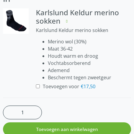
Karlslund Keldur merino
sokken
Karlslund Keldur merino sokken
Merino wol (30%)
Maat 36-42
Houdt warm en droog
Vochtabsorberend
Ademend
Beschermt tegen zweetgeur
Toevoegen voor
€
17,50
Toevoegen aan winkelwagen