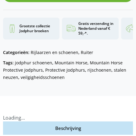
Gratis verzending in
Grootste collectie
Nederland vanaf €
Jodphur broeken
59,-*.
Categorieën:
Rijlaarzen en schoenen
,
Ruiter
Tags:
jodphur schoenen
,
Mountain Horse
,
Mountain Horse
Protective Jodphurs
,
Protective Jodphurs
,
rijschoenen
,
stalen
neuzen
,
veilgigheidsschoenen
Loading...
Beschrijving