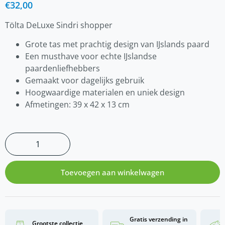
€
32,00
Tölta DeLuxe Sindri shopper
Grote tas met prachtig design van IJslands paard
Een musthave voor echte IJslandse
paardenliefhebbers
Gemaakt voor dagelijks gebruik
Hoogwaardige materialen en uniek design
Afmetingen: 39 x 42 x 13 cm
Toevoegen aan winkelwagen
Gratis verzending in
Grootste collectie