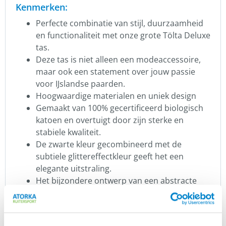
Kenmerken:
Perfecte combinatie van stijl, duurzaamheid
en functionaliteit met onze grote Tölta Deluxe
tas.
Deze tas is niet alleen een modeaccessoire,
maar ook een statement over jouw passie
voor IJslandse paarden.
Hoogwaardige materialen en uniek design
Gemaakt van 100% gecertificeerd biologisch
katoen en overtuigt door zijn sterke en
stabiele kwaliteit.
De zwarte kleur gecombineerd met de
subtiele glittereffectkleur geeft het een
elegante uitstraling.
Het bijzondere ontwerp van een abstracte
tölter bestaande uit kleine vlakken en
elementen.
Deze artistieke touch maakt de tas tot een