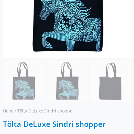
Home
/ Tölta DeLuxe Sindri shopper
Tölta DeLuxe Sindri shopper