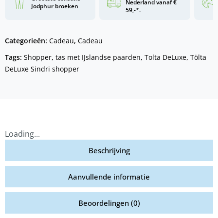
Nederland vanaf €
Jodphur broeken
59,-*.
Categorieën:
Cadeau
,
Cadeau
Tags:
Shopper
,
tas met IJslandse paarden
,
Tolta DeLuxe
,
Tölta
DeLuxe Sindri shopper
Loading...
Beschrijving
Aanvullende informatie
Beoordelingen (0)