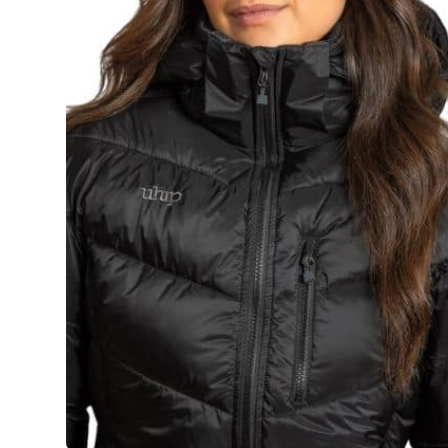
raden
ertijd ca. 5 – 7 werkdagen