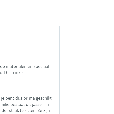
rde materialen en speciaal
ud het ook is!
Je bent dus prima geschikt
ilie bestaat uit jassen in
er strak te zitten. Ze zijn