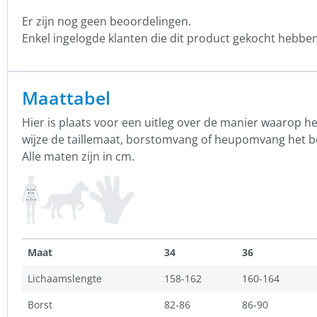
Er zijn nog geen beoordelingen.
Enkel ingelogde klanten die dit product gekocht hebbe
Maattabel
Hier is plaats voor een uitleg over de manier waarop 
wijze de taillemaat, borstomvang of heupomvang het
Alle maten zijn in cm.
Maat
34
36
Lichaamslengte
158-162
160-164
Borst
82-86
86-90