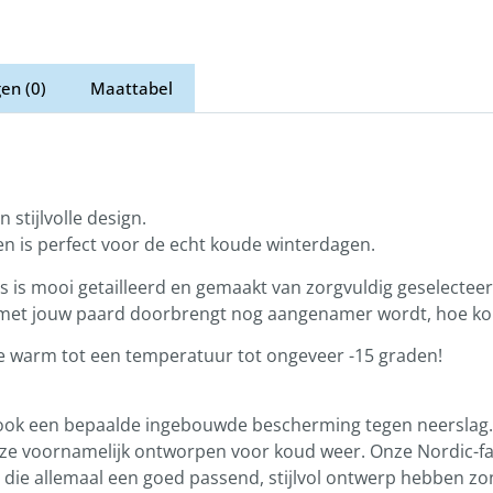
en (0)
Maattabel
stijlvolle design.
en is perfect voor de echt koude winterdagen.
s is mooi getailleerd en gemaakt van zorgvuldig geselectee
 en met jouw paard doorbrengt nog aangenamer wordt, hoe ko
 je warm tot een temperatuur tot ongeveer -15 graden!
 ook een bepaalde ingebouwde bescherming tegen neerslag. 
n ze voornamelijk ontworpen voor koud weer. Onze Nordic-fam
 die allemaal een goed passend, stijlvol ontwerp hebben zond