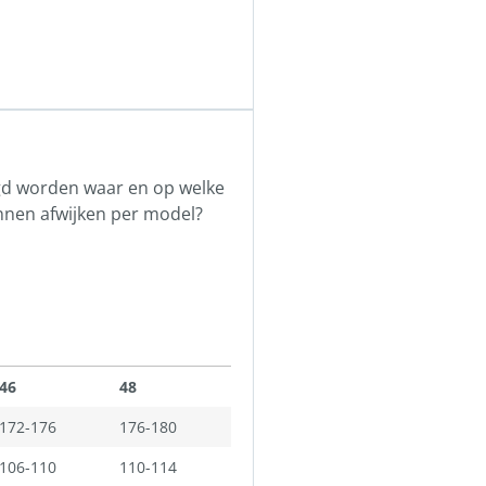
egd worden waar en op welke
nen afwijken per model?
46
48
172-176
176-180
106-110
110-114