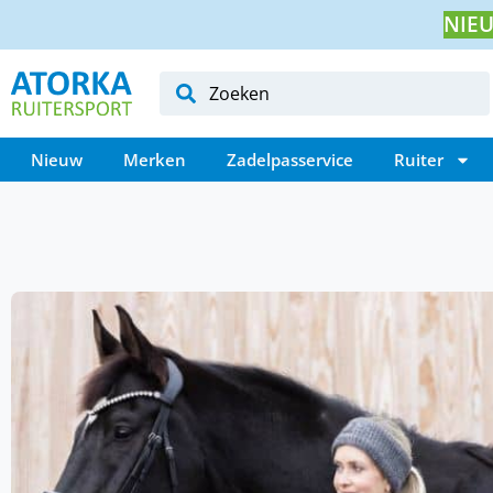
NIEU
Nieuw
Merken
Zadelpasservice
Ruiter