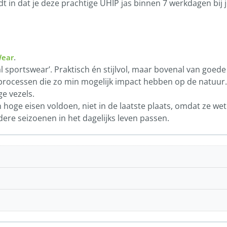
dt in dat je deze prachtige UHIP jas binnen 7 werkdagen bij
.
Wear
al sportswear’. Praktisch én stijlvol, maar bovenal van goede 
eprocessen die zo min mogelijk impact hebben op de natuur
ge vezels.
 hoge eisen voldoen, niet in de laatste plaats, omdat ze wet
ere seizoenen in het dagelijks leven passen.