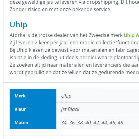
deze geweldige jas te leveren via dropshipping. Dit hou
Zonder risico en met onze bekende service.
Uhip
Atorka is de trotse dealer van het Zweedse merk
Uhip 
Zij leveren 2 keer per jaar een mooie collectie ‘function
Bij Uhip kiezen ze bewust voor materialen en fabricag
isolatie in de kleding uit deels hernieuwbare plantaardi
Ze zoeken altijd naar materialen en leveranciers die aan
wordt gebruikt en dat ze willen dat ze gedurende meerd
Uhip
Merk
Jet Black
Kleur
34, 36, 38, 40, 42, 44, 46, 48
Maten