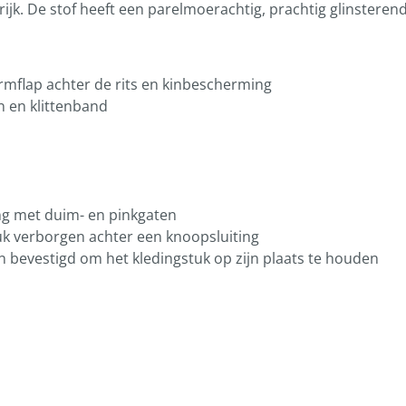
rijk. De stof heeft een parelmoerachtig, prachtig glinsteren
rmflap achter de rits en kinbescherming
 en klittenband
 met duim- en pinkgaten
tuk verborgen achter een knoopsluiting
 bevestigd om het kledingstuk op zijn plaats te houden