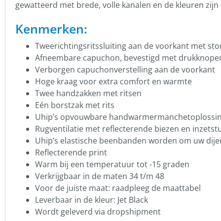
gewatteerd met brede, volle kanalen en de kleuren zijn 
Kenmerken:
Tweerichtingsritssluiting aan de voorkant met sto
Afneembare capuchon, bevestigd met drukknopen
Verborgen capuchonverstelling aan de voorkant
Hoge kraag voor extra comfort en warmte
Twee handzakken met ritsen
Eén borstzak met rits
Uhip’s opvouwbare handwarmermanchetoplossing
Rugventilatie met reflecterende biezen en inzets
Uhip’s elastische beenbanden worden om uw dijen
Reflecterende print
Warm bij een temperatuur tot -15 graden
Verkrijgbaar in de maten 34 t/m 48
Voor de juiste maat: raadpleeg de maattabel
Leverbaar in de kleur: Jet Black
Wordt geleverd via dropshipment