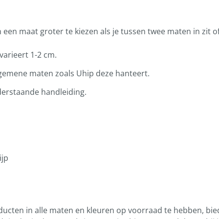
en maat groter te kiezen als je tussen twee maten in zit of 
varieert 1-2 cm.
 algemene maten zoals Uhip deze hanteert.
derstaande handleiding.
ijp
ducten in alle maten en kleuren op voorraad te hebben, bie