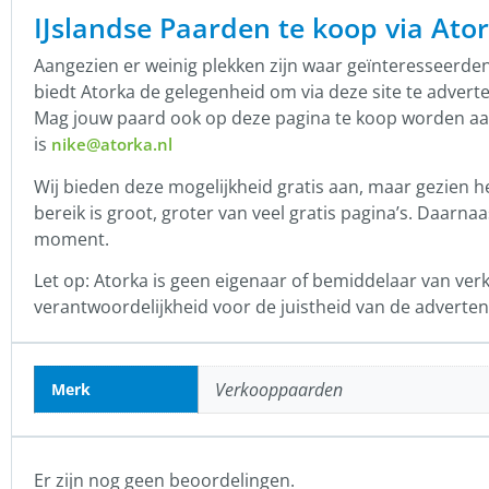
IJslandse Paarden te koop via Ato
Aangezien er weinig plekken zijn waar geïnteresseerde
biedt Atorka de gelegenheid om via deze site te advert
Mag jouw paard ook op deze pagina te koop worden aang
is
nike@atorka.nl
Wij bieden deze mogelijkheid gratis aan, maar gezien h
bereik is groot, groter van veel gratis pagina’s. Daarn
moment.
Let op: Atorka is geen eigenaar of bemiddelaar van ver
verantwoordelijkheid voor de juistheid van de adverten
Verkooppaarden
Merk
Er zijn nog geen beoordelingen.