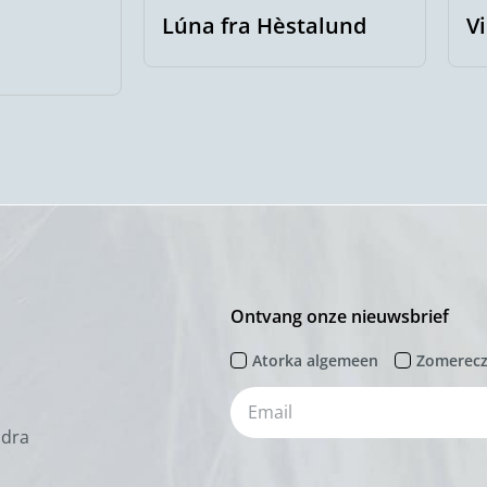
Lúna fra Hèstalund
Vi
Ontvang onze nieuwsbrief
Atorka algemeen
Zomerec
odra