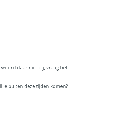
ntwoord daar niet bij, vraag het
l je buiten deze tijden komen?
.