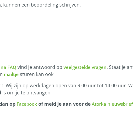
n, kunnen een beoordeling schrijven.
vind je antwoord op
. Staat je a
ina FAQ
veelgestelde vragen
en
sturen kan ook.
mailtje
t. Wij zijn op werkdagen open van 9.00 uur tot 14.00 uur. Wi
 is om je te ontvangen.
 dan op
of meld je aan voor de
Facebook
Atorka nieuwsbrief