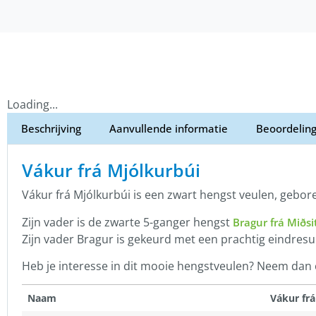
Loading...
Beschrijving
Aanvullende informatie
Beoordeling
Vákur frá Mjólkurbúi
Vákur frá Mjólkurbúi is een zwart hengst veulen, gebor
Zijn vader is de zwarte 5-ganger hengst
Bragur frá Miðsi
Zijn vader Bragur is gekeurd met een prachtig eindresu
Heb je interesse in dit mooie hengstveulen? Neem dan c
Naam
Vákur frá