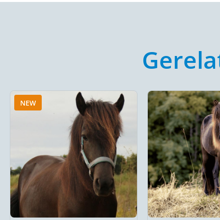
Gerela
NEW