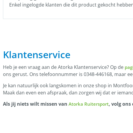
Enkel ingelogde klanten die dit product gekocht hebbe
Klantenservice
Heb je een vraag aan de Atorka Klantenservice? Op de
pag
ons gerust. Ons telefoonnummer is 0348-446168, maar e
Je kan natuurlijk ook langskomen in onze shop in Montfoor
Maak dan even een afspraak, dan zorgen wij dat er iemand
Als jij niets wilt missen van
, volg ons
Atorka Ruitersport