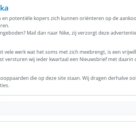
rka
n en potentiële kopers zich kunnen oriënteren op de aankoo
eren.
eboden? Mail dan naar Nike, zij verzorgt deze advertentie
et vele werk wat het soms met zich meebrengt, is een vrijwi
aast versturen wij ieder kwartaal een Nieuwsbrief met daari
kooppaarden die op deze site staan. Wij dragen derhalve oo
ties.