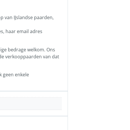
p van IJslandse paarden,
s, haar email adres
llige bedrage welkom. Ons
n de verkooppaarden van dat
k geen enkele