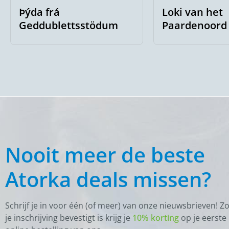
Þýda frá
Loki van het
Geddublettsstödum
Paardenoord
Nooit meer de beste
Atorka deals missen?
Schrijf je in voor één (of meer) van onze nieuwsbrieven! Z
je inschrijving bevestigt is krijg je
10% korting
op je eerste