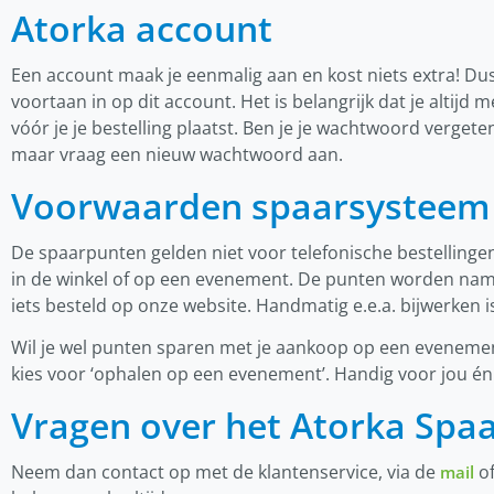
Atorka account
Een account maak je eenmalig aan en kost niets extra! Du
voortaan in op dit account. Het is belangrijk dat je altijd 
vóór je je bestelling plaatst. Ben je je wachtwoord verge
maar vraag een nieuw wachtwoord aan.
Voorwaarden spaarsysteem
De spaarpunten gelden niet voor telefonische bestellingen
in de winkel of op een evenement. De punten worden name
iets besteld op onze website. Handmatig e.e.a. bijwerken is
Wil je wel punten sparen met je aankoop op een evenement
kies voor ‘ophalen op een evenement’. Handig voor jou én
Vragen over het Atorka Spa
Neem dan contact op met de klantenservice, via de
of
mail