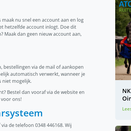
s maak nu snel een account aan en log
met hetzelfde account inlogt. Doe dit
ten? Maak dan geen nieuw account aan,
, bestellingen via de mail of aankopen
lijk automatisch verwerkt, wanneer je
 niet mogelijk.
NK
? Bestel dan vooraf via de website en
Oi
 voor ons!
Lees
arsysteem
 via de telefoon 0348 446168. Wij