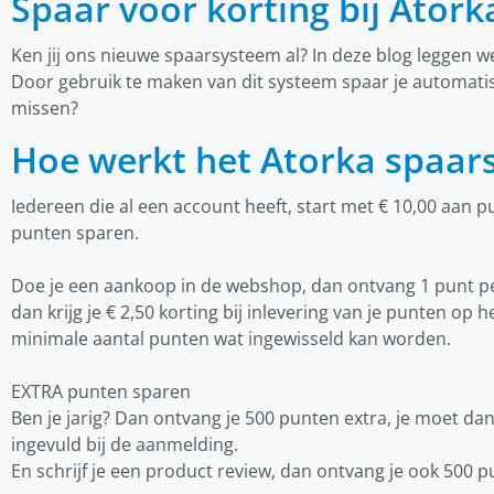
Spaar voor korting bij Atork
Ken jij ons nieuwe spaarsysteem al? In deze blog leggen w
Door gebruik te maken van dit systeem spaar je automatisc
missen?
Hoe werkt het Atorka spaar
Iedereen die al een account heeft, start met € 10,00 aan 
punten sparen.
Doe je een aankoop in de webshop, dan ontvang 1 punt pe
dan krijg je € 2,50 korting bij inlevering van je punten op 
minimale aantal punten wat ingewisseld kan worden.
EXTRA punten sparen
Ben je jarig? Dan ontvang je 500 punten extra, je moet d
ingevuld bij de aanmelding.
En schrijf je een product review, dan ontvang je ook 500 p