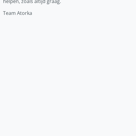
helpen, zoals altijd graag.
Team Atorka