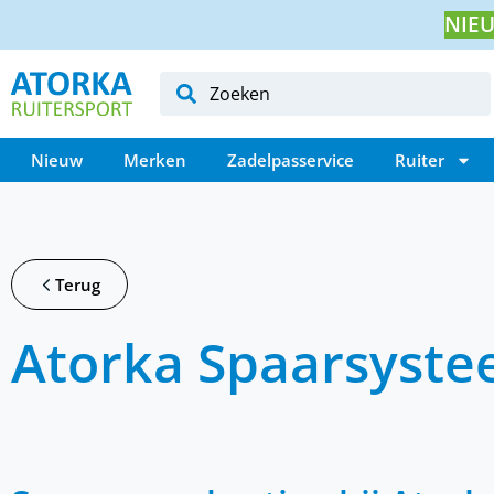
NIEU
Nieuw
Merken
Zadelpasservice
Ruiter
Terug
Atorka Spaarsyst