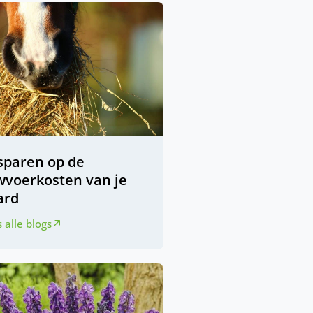
sparen op de
wvoerkosten van je
ard
 alle blogs