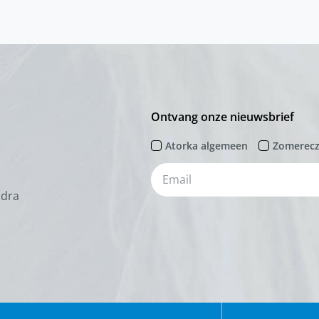
Ontvang onze nieuwsbrief
Atorka algemeen
Zomerec
odra