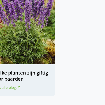
ke planten zijn giftig
or paarden
 alle blogs