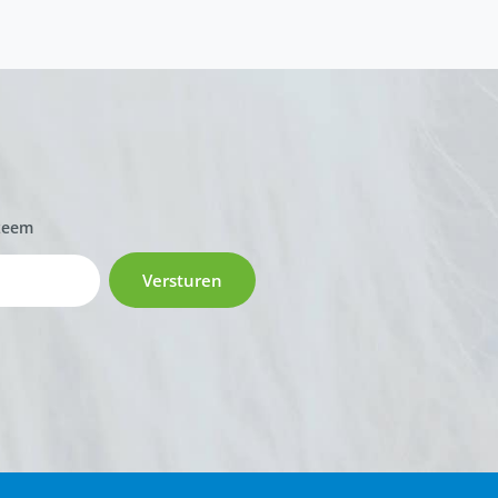
zeem
Versturen