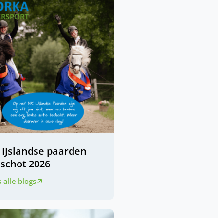
 IJslandse paarden
rschot 2026
 alle blogs