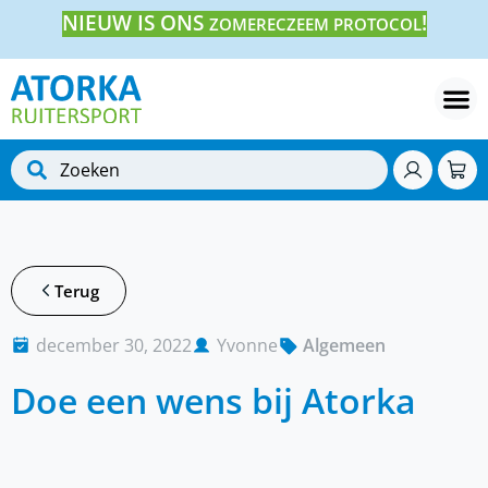
NIEUW IS ONS
!
ZOMERECZEEM PROTOCOL
Terug
december 30, 2022
Yvonne
Algemeen
Doe een wens bij Atorka