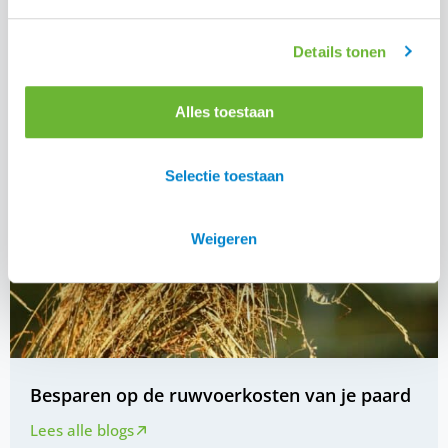
Lees alle blogs
Details tonen
Alles toestaan
Selectie toestaan
Weigeren
Besparen op de ruwvoerkosten van je paard
Lees alle blogs