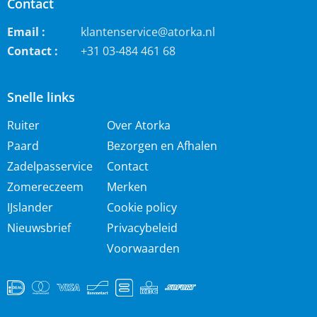
Contact
Email :
klantenservice@atorka.nl
Contact :
+31 03-484 461 68
Snelle links
Ruiter
Over Atorka
Paard
Bezorgen en Afhalen
Zadelpasservice
Contact
Zomereczeem
Merken
IJslander
Cookie policy
Nieuwsbrief
Privacybeleid
Voorwaarden