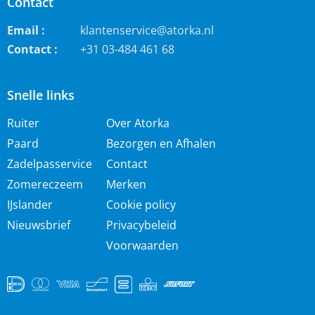
Contact
Email :
klantenservice@atorka.nl
Contact :
+31 03-484 461 68
Snelle links
Ruiter
Over Atorka
Paard
Bezorgen en Afhalen
Zadelpasservice
Contact
Zomereczeem
Merken
IJslander
Cookie policy
Nieuwsbrief
Privacybeleid
Voorwaarden