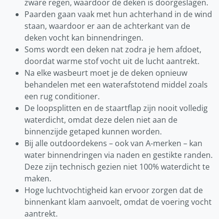
zware regen, waardoor de deken is doorgeslagen.
Paarden gaan vaak met hun achterhand in de wind
staan, waardoor er aan de achterkant van de
deken vocht kan binnendringen.
Soms wordt een deken nat zodra je hem afdoet,
doordat warme stof vocht uit de lucht aantrekt.
Na elke wasbeurt moet je de deken opnieuw
behandelen met een waterafstotend middel zoals
een rug conditioner.
De loopsplitten en de staartflap zijn nooit volledig
waterdicht, omdat deze delen niet aan de
binnenzijde getaped kunnen worden.
Bij alle outdoordekens – ook van A-merken – kan
water binnendringen via naden en gestikte randen.
Deze zijn technisch gezien niet 100% waterdicht te
maken.
Hoge luchtvochtigheid kan ervoor zorgen dat de
binnenkant klam aanvoelt, omdat de voering vocht
aantrekt.