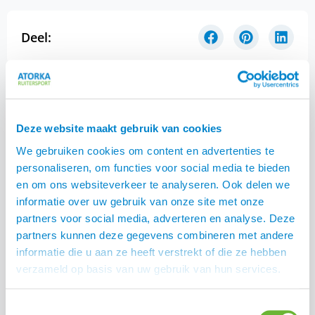
Deel:
Deze website maakt gebruik van cookies
We gebruiken cookies om content en advertenties te
personaliseren, om functies voor social media te bieden
en om ons websiteverkeer te analyseren. Ook delen we
informatie over uw gebruik van onze site met onze
partners voor social media, adverteren en analyse. Deze
partners kunnen deze gegevens combineren met andere
informatie die u aan ze heeft verstrekt of die ze hebben
verzameld op basis van uw gebruik van hun services.
Waarom een slowfeeder voor je paard
Toestemmingsselectie