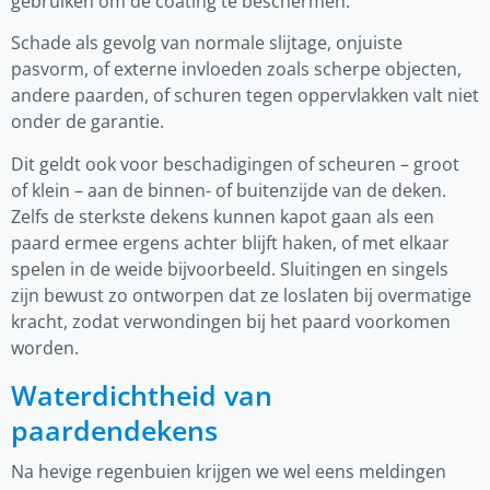
gebruiken om de coating te beschermen.
Schade als gevolg van normale slijtage, onjuiste
pasvorm, of externe invloeden zoals scherpe objecten,
andere paarden, of schuren tegen oppervlakken valt niet
onder de garantie.
Dit geldt ook voor beschadigingen of scheuren – groot
of klein – aan de binnen- of buitenzijde van de deken.
Zelfs de sterkste dekens kunnen kapot gaan als een
paard ermee ergens achter blijft haken, of met elkaar
spelen in de weide bijvoorbeeld. Sluitingen en singels
zijn bewust zo ontworpen dat ze loslaten bij overmatige
kracht, zodat verwondingen bij het paard voorkomen
worden.
Waterdichtheid van
paardendekens
Na hevige regenbuien krijgen we wel eens meldingen