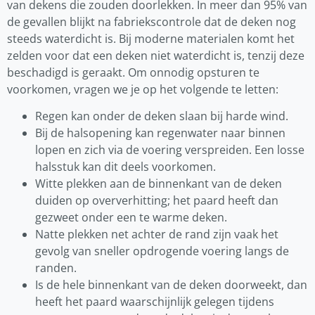
van dekens die zouden doorlekken. In meer dan 95% van
de gevallen blijkt na fabriekscontrole dat de deken nog
steeds waterdicht is. Bij moderne materialen komt het
zelden voor dat een deken niet waterdicht is, tenzij deze
beschadigd is geraakt. Om onnodig opsturen te
voorkomen, vragen we je op het volgende te letten:
Regen kan onder de deken slaan bij harde wind.
Bij de halsopening kan regenwater naar binnen
lopen en zich via de voering verspreiden. Een losse
halsstuk kan dit deels voorkomen.
Witte plekken aan de binnenkant van de deken
duiden op oververhitting; het paard heeft dan
gezweet onder een te warme deken.
Natte plekken net achter de rand zijn vaak het
gevolg van sneller opdrogende voering langs de
randen.
Is de hele binnenkant van de deken doorweekt, dan
heeft het paard waarschijnlijk gelegen tijdens