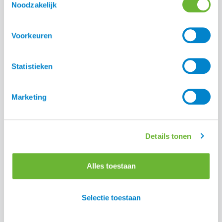
Noodzakelijk
Lees alle blogs
Voorkeuren
Statistieken
Marketing
Details tonen
Alles toestaan
Selectie toestaan
NK IJslandse paarden Oirschot 2026