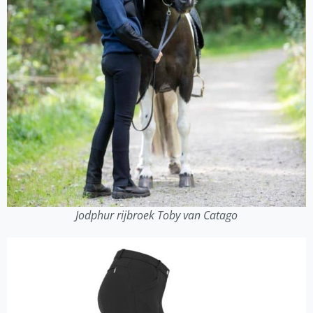
Jodphur rijbroek Toby van Catago