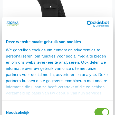
Deze website maakt gebruik van cookies
We gebruiken cookies om content en advertenties te
personaliseren, om functies voor social media te bieden
en om ons websiteverkeer te analyseren. Ook delen we
informatie over uw gebruik van onze site met onze
partners voor social media, adverteren en analyse. Deze
partners kunnen deze gegevens combineren met andere
Jodhpur rijbroek Cargo van ELT
informatie die u aan ze heeft verstrekt of die ze hebben
verzameld op basis van uw gebruik van hun services.
Toestemmingsselectie
Deel:
Noodzakelijk