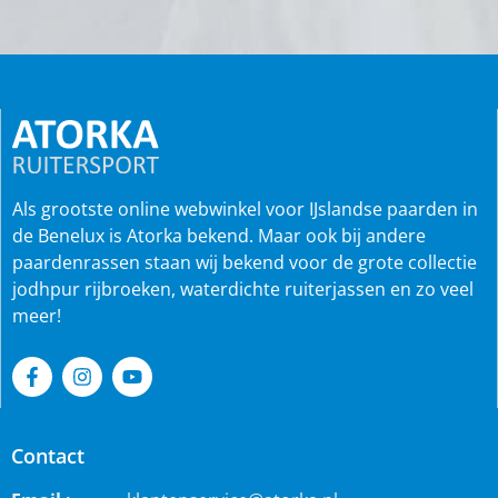
Als grootste online webwinkel voor IJslandse paarden in
de Benelux is Atorka bekend. Maar ook bij andere
paardenrassen staan wij bekend voor de grote collectie
jodhpur rijbroeken, waterdichte ruiterjassen en zo veel
meer!
Contact