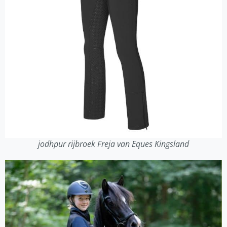
jodhpur rijbroek Freja van Eques Kingsland