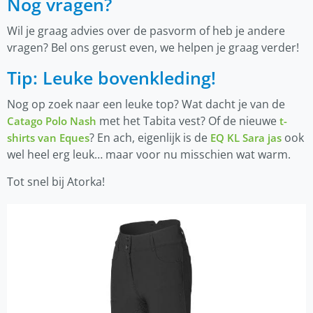
Nog
v
ragen?
Wil je graag advies over de pasvorm of heb je andere
vragen? Bel ons gerust even, we helpen je graag verder!
Tip: Leuke bovenkleding!
Nog op zoek naar een leuke top? Wat dacht je van de
met het Tabita vest? Of de nieuwe
Catago Polo Nash
t-
? En ach, eigenlijk is de
ook
shirts van Eques
EQ KL Sara jas
wel heel erg leuk… maar voor nu misschien wat warm.
Tot snel bij Atorka!