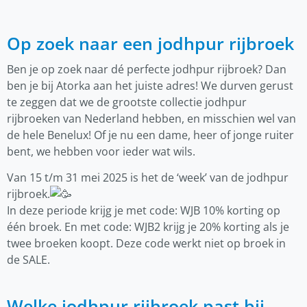
Op zoek naar een jodhpur rijbroek
Ben je op zoek naar dé perfecte jodhpur rijbroek? Dan
ben je bij Atorka aan het juiste adres! We durven gerust
te zeggen dat we de grootste collectie jodhpur
rijbroeken van Nederland hebben, en misschien wel van
de hele Benelux! Of je nu een dame, heer of jonge ruiter
bent, we hebben voor ieder wat wils.
Van 15 t/m 31 mei 2025 is het de ‘week’ van de jodhpur
rijbroek.
In deze periode krijg je met code: WJB 10% korting op
één broek. En met code: WJB2 krijg je 20% korting als je
twee broeken koopt. Deze code werkt niet op broek in
de SALE.
Welke
jodh
pur
rijbroek past bij