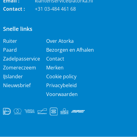
Email :
klantenservice@atorka.nl
Contact :
+31 03-484 461 68
Snelle links
Ruiter
Over Atorka
Paard
Bezorgen en Afhalen
Zadelpasservice
Contact
Zomereczeem
Merken
IJslander
Cookie policy
Nieuwsbrief
Privacybeleid
Voorwaarden