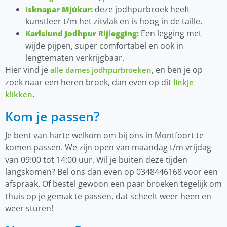
deze jodhpurbroek heeft
Isknapar Mjúkur:
kunstleer t/m het zitvlak en is hoog in de taille.
Een legging met
Karlslund Jodhpur Rijlegging:
wijde pijpen, super comfortabel en ook in
lengtematen verkrijgbaar.
Hier vind je
, en ben je op
alle dames jodhpurbroeken
zoek naar een heren broek, dan even op dit
linkje
.
klikken
Kom je
p
assen?
Je bent van harte welkom om bij ons in Montfoort te
komen passen. We zijn open van maandag t/m vrijdag
van 09:00 tot 14:00 uur. Wil je buiten deze tijden
langskomen? Bel ons dan even op 0348446168 voor een
afspraak. Of bestel gewoon een paar broeken tegelijk om
thuis op je gemak te passen, dat scheelt weer heen en
weer sturen!