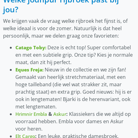
jou?
We krijgen vaak de vraag welke rijbroek het fijnst is, of
welke ideaal is voor de zomer. Natuurlijk is dat heel
persoonlijk, maar we delen graag onze favorieten:
Deze is echt top! Super comfortabel
Catago Toby:
en met een subtiele grip. Onze tip? Kies je normale
maat, dan zit hij perfect.
Nieuw in de collectie en we zijn fan!
Eques Freja:
Gemaakt van heerlijk stretchmateriaal, met een
hoge tailleband (die wel wat strakker zit, maar
prachtig staat) en extra grip. Goed nieuws: hij is er
ook in lengtematen! Bjarki is de herenvariant, ook
met lengtematen.
&
:
Klassiekers die we altijd op
Hrimnir Embla
Askur
voorraad hebben. Embla voor dames en Askur
voor heren.
:
Een leuke, praktische damesbroek.
Elt Cargo