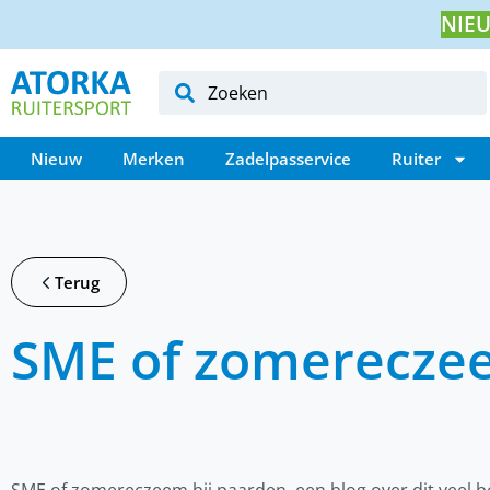
NIEU
Nieuw
Merken
Zadelpasservice
Ruiter
Terug
SME of zomereczee