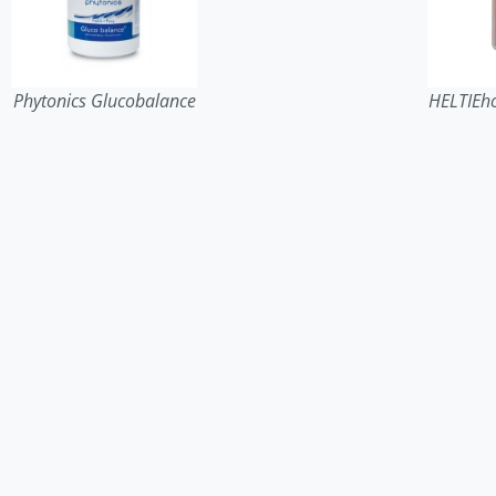
Phytonics Glucobalance
HELTIEho