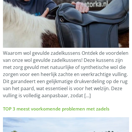
Waarom wol gevulde zadelkussens Ontdek de voordelen
van onze wol gevulde zadelkussens! Deze kussens zijn
met zorg gevuld met natuurlijke of synthetische wol die
zorgen voor een heerlijk zachte en veerkrachtige vulling.
Dit garandeert een gelijkmatige drukverdeling op de rug
van het paard, wat essentieel is voor het welzijn. Deze
vulling is volledig aanpasbaar, zodat […]
TOP 3 meest voorkomende problemen met zadels