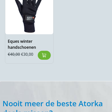
Eques winter
handschoenen
€
40,00
€
30,00
Nooit meer de beste Atorka