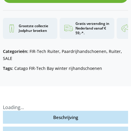
Gratis verzending in
Grootste collectie
Nederland vanaf €
Jodphur broeken
59,-*.
Categorieën:
FIR-Tech Ruiter
,
Paardrijhandschoenen
,
Ruiter
,
SALE
Tags:
Catago FIR-Tech Bay winter rijhandschoenen
Loading...
Beschrijving