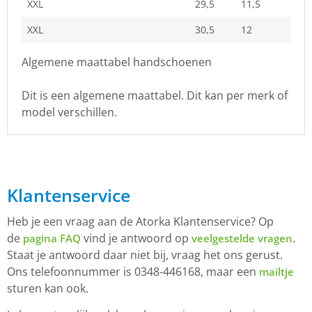
XXL
29,5
11,5
XXL
30,5
12
Algemene maattabel handschoenen
Dit is een algemene maattabel. Dit kan per merk of
model verschillen.
Klantenservice
Heb je een vraag aan de Atorka Klantenservice? Op
de
vind je antwoord op
.
pagina FAQ
veelgestelde vragen
Staat je antwoord daar niet bij, vraag het ons gerust.
Ons telefoonnummer is 0348-446168, maar een
mailtje
sturen kan ook.