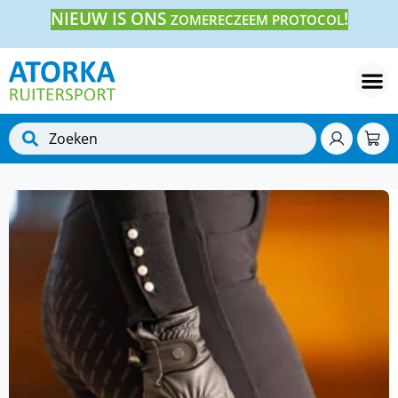
NIEUW IS ONS
!
ZOMERECZEEM PROTOCOL