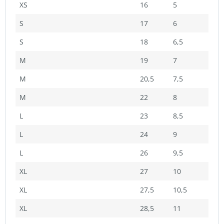
XS
16
5
S
17
6
S
18
6,5
M
19
7
M
20,5
7,5
M
22
8
L
23
8,5
L
24
9
L
26
9,5
XL
27
10
XL
27,5
10,5
XL
28,5
11