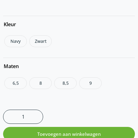
Kleur
Navy
Zwart
Maten
6,5
8
8,5
9
Toevoegen aan winkelwagen