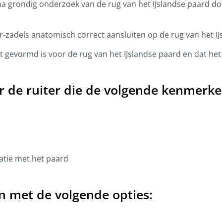
 na grondig onderzoek van de rug van het IJslandse paard d
zadels anatomisch correct aansluiten op de rug van het IJ
gevormd is voor de rug van het IJslandse paard en dat het 
or de ruiter die de volgende kenmerke
tie met het paard
en met de volgende opties: