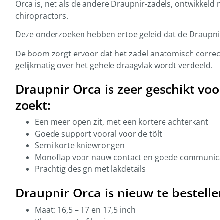
Orca is, net als de andere Draupnir-zadels, ontwikkeld
chiropractors.
Deze onderzoeken hebben ertoe geleid dat de Draupnir-
De boom zorgt ervoor dat het zadel anatomisch correct 
gelijkmatig over het gehele draagvlak wordt verdeeld.
Draupnir Orca is zeer geschikt vo
zoekt:
Een meer open zit, met een kortere achterkant
Goede support vooral voor de tölt
Semi korte kniewrongen
Monoflap voor nauw contact en goede communica
Prachtig design met lakdetails
Draupnir Orca is nieuw te bestell
Maat: 16,5 – 17 en 17,5 inch