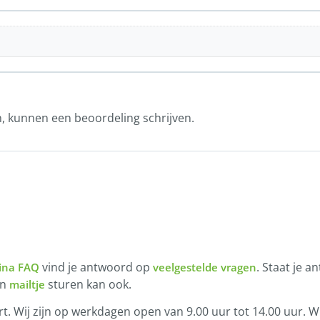
n, kunnen een beoordeling schrijven.
vind je antwoord op
. Staat je a
ina FAQ
veelgestelde vragen
en
sturen kan ook.
mailtje
t. Wij zijn op werkdagen open van 9.00 uur tot 14.00 uur. Wi