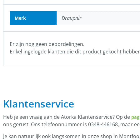
Draupnir
Merk
Er zijn nog geen beoordelingen.
Enkel ingelogde klanten die dit product gekocht hebbe
Klantenservice
Heb je een vraag aan de Atorka Klantenservice? Op de
pag
ons gerust. Ons telefoonnummer is 0348-446168, maar e
Je kan natuurlijk ook langskomen in onze shop in Montfoor