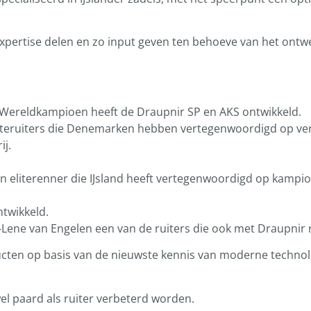
expertise delen en zo input geven ten behoeve van het ontw
Wereldkampioen heeft de Draupnir SP en AKS ontwikkeld.
literuiters die Denemarken hebben vertegenwoordigd op ver
ij.
e- en eliterenner die IJsland heeft vertegenwoordigd op kam
ntwikkeld.
-Lene van Engelen een van de ruiters die ook met Draupnir r
ucten op basis van de nieuwste kennis van moderne technol
l paard als ruiter verbeterd worden.