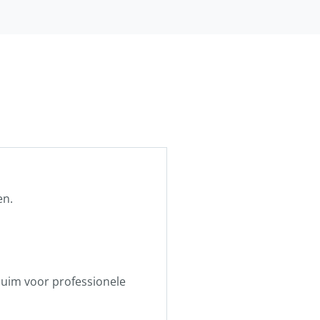
en.
huim voor professionele