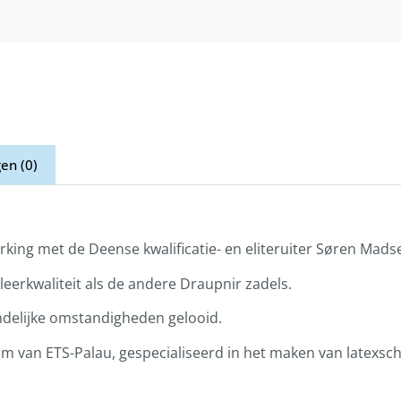
en (0)
rking met de Deense kwalificatie- en eliteruiter Søren Mads
eerkwaliteit als de andere Draupnir zadels.
endelijke omstandigheden gelooid.
im van ETS-Palau, gespecialiseerd in het maken van latexsc