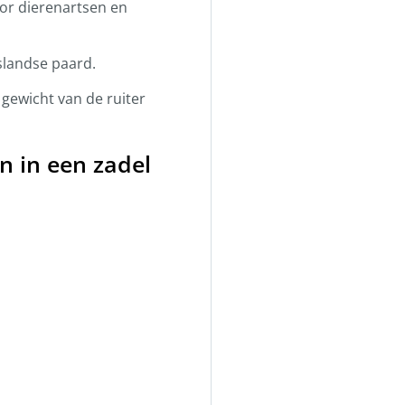
oor dierenartsen en
slandse paard.
gewicht van de ruiter
n in een zadel