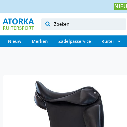
NIEU
Nieuw
Merken
Zadelpasservice
Ruiter