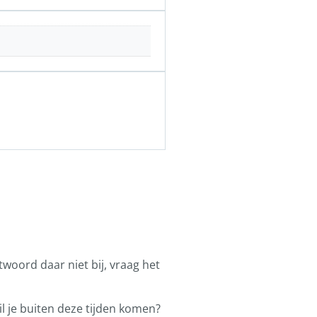
ntwoord daar niet bij, vraag het
l je buiten deze tijden komen?