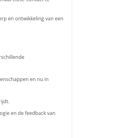
erp en ontwikkeling van een
schillende
pioenschappen en nu in
ijdt.
ogie en de feedback van