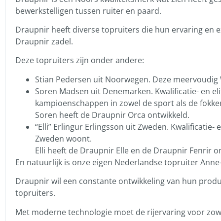
bewerkstelligen tussen ruiter en paard.
Draupnir heeft diverse topruiters die hun ervaring en 
Draupnir zadel.
Deze topruiters zijn onder andere:
Stian Pedersen uit Noorwegen. Deze meervoudig 
Soren Madsen uit Denemarken. Kwalificatie- en e
kampioenschappen in zowel de sport als de fokker
Soren heeft de Draupnir Orca ontwikkeld.
“Elli” Erlingur Erlingsson uit Zweden. Kwalificati
Zweden woont.
Elli heeft de Draupnir Elle en de Draupnir Fenrir o
En natuurlijk is onze eigen Nederlandse topruiter Anne
Draupnir wil een constante ontwikkeling van hun prod
topruiters.
Met moderne technologie moet de rijervaring voor zowe