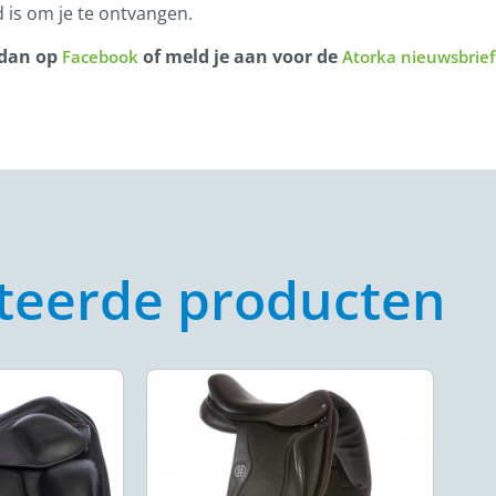
 is om je te ontvangen.
 dan op
of meld je aan voor de
Facebook
Atorka nieuwsbrief
teerde producten