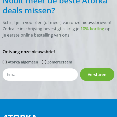
Nooit meer de beste Atorka
deals missen?
Schrijf je in voor één (of meer) van onze nieuwsbrieven!
Zodra je inschrijving bevestigt is krijg je
10% korting
op
je eerste online bestelling van ons.
Ontvang onze nieuwsbrief
Atorka algemeen
Zomereczeem
Versturen