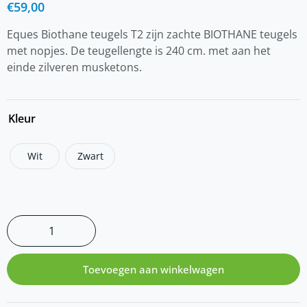
€
59,00
Eques Biothane teugels T2 zijn zachte BIOTHANE teugels
met nopjes. De teugellengte is 240 cm. met aan het
einde zilveren musketons.
Kleur
Wit
Zwart
Toevoegen aan winkelwagen