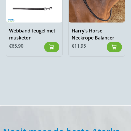
Webband teugel met
Harry’s Horse
musketon
Neckrope Balancer
€
65,90
€
11,95