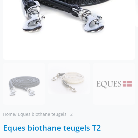
Home
/ Eques biothane teugels T2
Eques biothane teugels T2