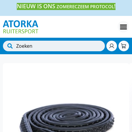
NIEUW IS ONS
!
ZOMERECZEEM PROTOCOL