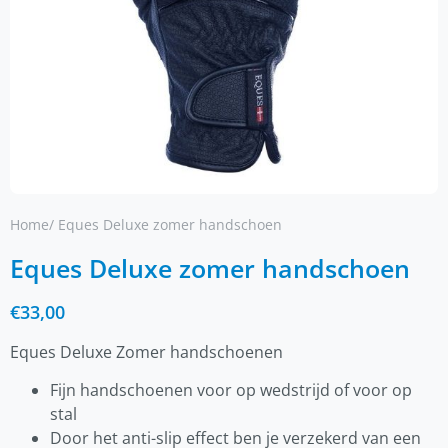
Home
/ Eques Deluxe zomer handschoen
Eques Deluxe zomer handschoen
€
33,00
Eques Deluxe Zomer handschoenen
Fijn handschoenen voor op wedstrijd of voor op
stal
Door het anti-slip effect ben je verzekerd van een