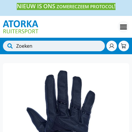
NIEUW IS ONS
!
ZOMERECZEEM PROTOCOL