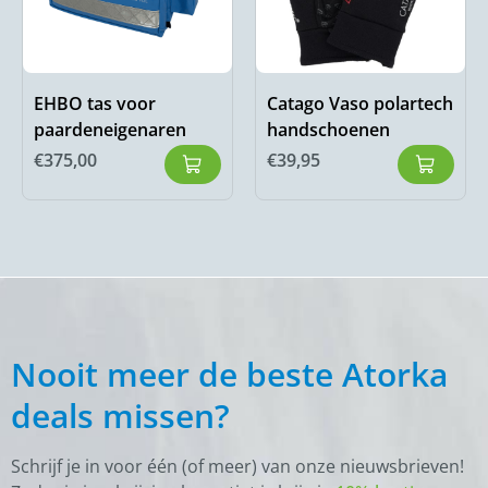
EHBO tas voor
Catago Vaso polartech
paardeneigenaren
handschoenen
€
375,00
€
39,95
Nooit meer de beste Atorka
deals missen?
Schrijf je in voor één (of meer) van onze nieuwsbrieven!