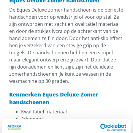
Eques Deluxe Zomer handschoen
De Eques Deluxe zomer handschoen is de perfecte
handschoen voor op wedstrijd of voor op stal. Ze
zijn ontworpen met zacht en kwalitatief materiaal
en door de stukjes lycra op de achterkant van de
hand ademen ze fijn door. Door het anti-slip effect
ben je verzekerd van een stevige grip op de
teugels. De handschoenen hebben een simpel
maar elegant ontwerp en zijn zwart. Doordat ze
fijn doorademen en licht zijn, zijn het de ideale
zomerhandschoenen. Je kunt ze wassen in de
wasmachine op 30 graden.
Kenmerken Eques Deluxe Zomer
handschoenen
Kwalitatief materiaal
Ademend
Anti-slip
Simpel ontwerp