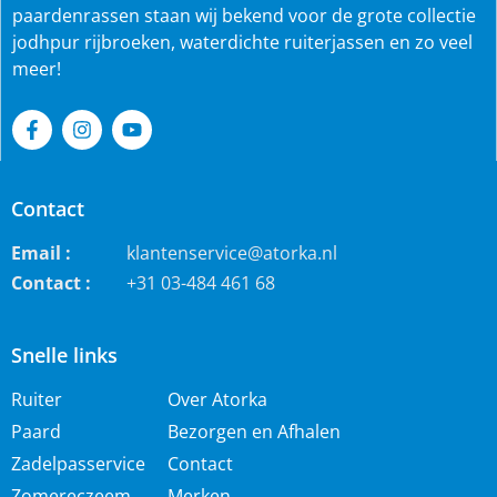
paardenrassen staan wij bekend voor de grote collectie
jodhpur rijbroeken, waterdichte ruiterjassen en zo veel
meer!
Contact
Email :
klantenservice@atorka.nl
Contact :
+31 03-484 461 68
Snelle links
Ruiter
Over Atorka
Paard
Bezorgen en Afhalen
Zadelpasservice
Contact
Zomereczeem
Merken