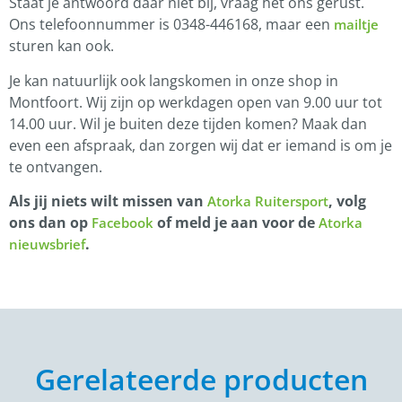
Staat je antwoord daar niet bij, vraag het ons gerust.
Ons telefoonnummer is 0348-446168, maar een
mailtje
sturen kan ook.
Je kan natuurlijk ook langskomen in onze shop in
Montfoort. Wij zijn op werkdagen open van 9.00 uur tot
14.00 uur. Wil je buiten deze tijden komen? Maak dan
even een afspraak, dan zorgen wij dat er iemand is om je
te ontvangen.
Als jij niets wilt missen van
, volg
Atorka Ruitersport
ons dan op
of meld je aan voor de
Facebook
Atorka
.
nieuwsbrief
Gerelateerde producten