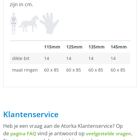
zijn in cm.
115mm
125mm
135mm
145mm
dikte bit
14
14
14
14
maat ringen
60 x 85
60 x 85
60 x 85
60 x 85
Klantenservice
Heb je een vraag aan de Atorka Klantenservice? Op
de
vind je antwoord op
.
pagina FAQ
veelgestelde vragen