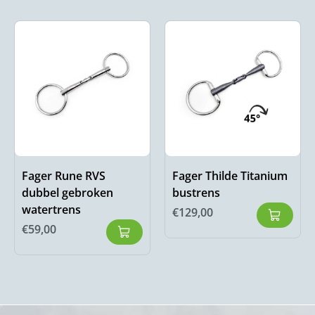
Fager Rune RVS
Fager Thilde Titanium
dubbel gebroken
bustrens
watertrens
€
129,00
€
59,00