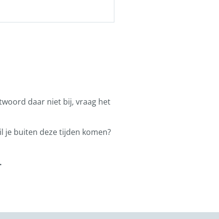
ntwoord daar niet bij, vraag het
l je buiten deze tijden komen?
.