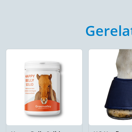
Gerela