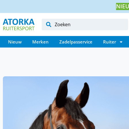
NIEU
Nieuw
Merken
Zadelpasservice
Ruiter