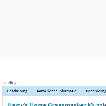
Loading...
Beschrijving
Aanvullende informatie
Beoordeling
Harry’s Horse Graasmasker Muzzle