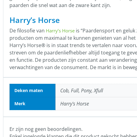
paarden die snel wat aan de zware kant zijn.
Harry’s Horse
De filosofie van
is “Paardensport en geluk 
Harry’s Horse
producten om maximaal te kunnen genieten van al het 
Harry’s Horse® is in staat trends te vertalen naar voor
streven om de paardenliefhebber altijd toegang te geve
en functie. De producten zijn constant aan veranderi
verwachtingen van de consument. De markt is in beweg
Cob, Full, Pony, Xfull
Deken maten
Harry's Horse
Merk
Er zijn nog geen beoordelingen.
Enkel ingelogde klanten die dit product gekocht hebbe