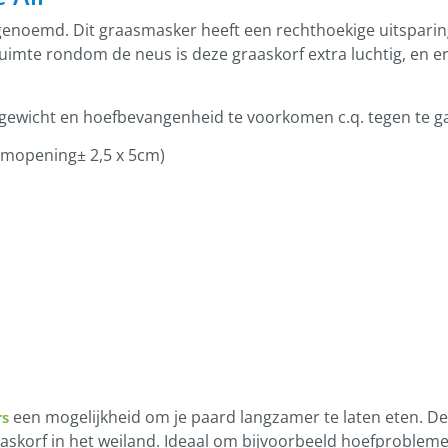
 genoemd. Dit graasmasker heeft een rechthoekige uitsparin
imte rondom de neus is deze graaskorf extra luchtig, en e
gewicht en hoefbevangenheid te voorkomen c.q. tegen te g
emopening± 2,5 x 5cm)
een mogelijkheid om je paard langzamer te laten eten. D
rs
raaskorf in het weiland. Ideaal om bijvoorbeeld hoefproblem