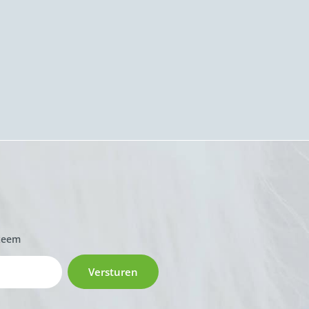
zeem
Versturen