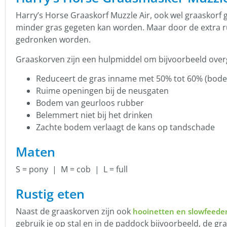
Harry’s Horse Graaskorf Muzzle Air, ook wel graaskorf
minder gras gegeten kan worden. Maar door de extra ru
gedronken worden.
Graaskorven zijn een hulpmiddel om bijvoorbeeld over
Reduceert de gras inname met 50% tot 60% (bod
Ruime openingen bij de neusgaten
Bodem van geurloos rubber
Belemmert niet bij het drinken
Zachte bodem verlaagt de kans op tandschade
Maten
S = pony | M = cob | L = full
Rustig eten
Naast de graaskorven zijn ook
hooinetten en slowfeede
gebruik je op stal en in de paddock bijvoorbeeld, de g