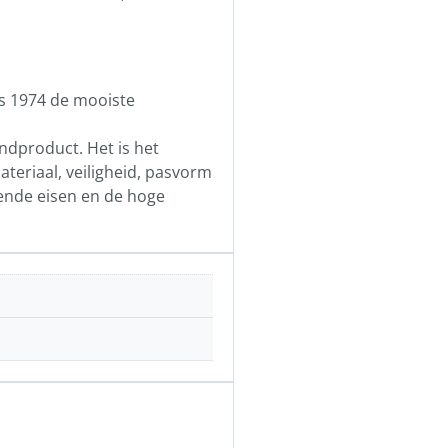
ds 1974 de mooiste
indproduct. Het is het
teriaal, veiligheid, pasvorm
ende eisen en de hoge