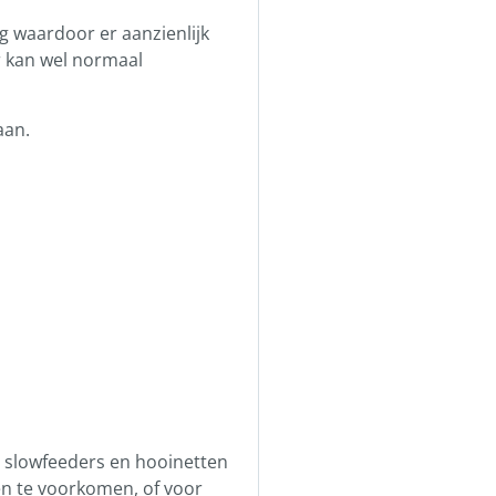
g waardoor er aanzienlijk
r kan wel normaal
aan.
e slowfeeders en hooinetten
en te voorkomen, of voor