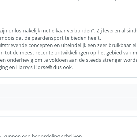
zijn onlosmakelijk met elkaar verbonden”. Zij leveren al sin
moois dat de paardensport te bieden heeft.
uitstrevende concepten en uiteindelijk een zeer bruikbaar e
n tot de meest recente ontwikkelingen op het gebied van ma
ngen onderhevig om te voldoen aan de steeds strenger word
ing en Harry’s Horse® dus ook.
n, kunnen een beoordeling schrijven.