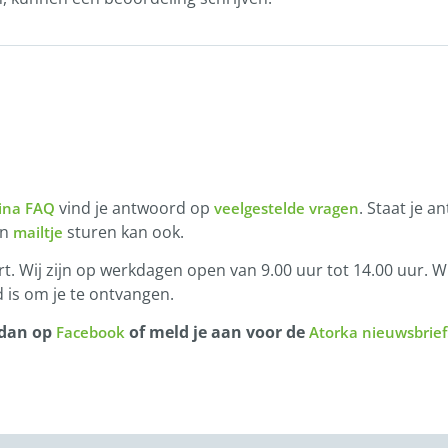
vind je antwoord op
. Staat je a
ina FAQ
veelgestelde vragen
en
sturen kan ook.
mailtje
t. Wij zijn op werkdagen open van 9.00 uur tot 14.00 uur. Wi
 is om je te ontvangen.
 dan op
of meld je aan voor de
Facebook
Atorka nieuwsbrief