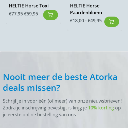
HELTIE Horse Toxi
HELTIE Horse
Paardenbloem
€
77,95
€
59,95
€
18,00
-
€
49,95
Nooit meer de beste Atorka
deals missen?
Schrijf je in voor één (of meer) van onze nieuwsbrieven!
Zodra je inschrijving bevestigt is krijg je
10% korting
op
je eerste online bestelling van ons.