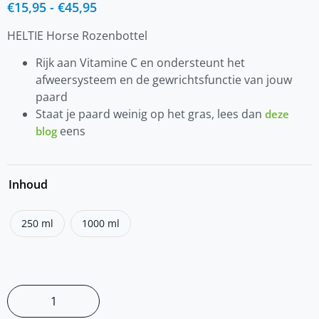
€
15,95
-
€
45,95
HELTIE Horse Rozenbottel
Rijk aan Vitamine C en ondersteunt het
afweersysteem en de gewrichtsfunctie van jouw
paard
Staat je paard weinig op het gras, lees dan
deze
eens
blog
Inhoud
250 ml
1000 ml