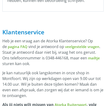
hebben, kunnen een beoordeling schrijven.
Klantenservice
Heb je een vraag aan de Atorka Klantenservice? Op
de
vind je antwoord op
.
pagina FAQ
veelgestelde vragen
Staat je antwoord daar niet bij, vraag het ons gerust.
Ons telefoonnummer is 0348-446168, maar een
mailtje
sturen kan ook.
Je kan natuurlijk ook langskomen in onze shop in
Montfoort. Wij zijn op werkdagen open van 9.00 uur tot
14.00 uur. Wil je buiten deze tijden komen? Maak dan
even een afspraak, dan zorgen wij dat er iemand is om je
te ontvangen.
Als jij niets wilt missen van
, volg
Atorka Ruitersport