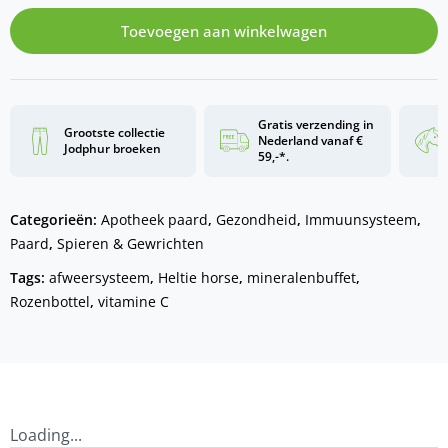
Toevoegen aan winkelwagen
Gratis verzending in
Grootste collectie
Nederland vanaf €
Jodphur broeken
59,-*.
Categorieën:
Apotheek paard
,
Gezondheid
,
Immuunsysteem
,
Paard
,
Spieren & Gewrichten
Tags:
afweersysteem
,
Heltie horse
,
mineralenbuffet
,
Rozenbottel
,
vitamine C
Loading...