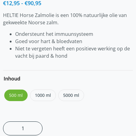
€
12,95
-
€
90,95
HELTIE Horse Zalmolie is een 100% natuurlijke olie van
gekweekte Noorse zalm.
Ondersteunt het immuunsysteem
Goed voor hart & bloedvaten
Niet te vergeten heeft een positieve werking op de
vacht bij paard & hond
Inhoud
500 ml
1000 ml
5000 ml