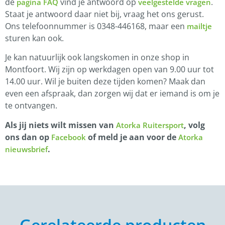
de
vind je antwoord op
.
pagina FAQ
veelgestelde vragen
Staat je antwoord daar niet bij, vraag het ons gerust.
Ons telefoonnummer is 0348-446168, maar een
mailtje
sturen kan ook.
Je kan natuurlijk ook langskomen in onze shop in
Montfoort. Wij zijn op werkdagen open van 9.00 uur tot
14.00 uur. Wil je buiten deze tijden komen? Maak dan
even een afspraak, dan zorgen wij dat er iemand is om je
te ontvangen.
Als jij niets wilt missen van
, volg
Atorka Ruitersport
ons dan op
of meld je aan voor de
Facebook
Atorka
.
nieuwsbrief
Gerelateerde producten