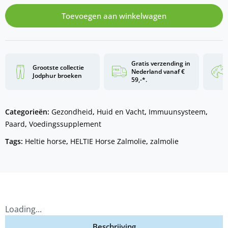
Toevoegen aan winkelwagen
Gratis verzending in
Grootste collectie
Nederland vanaf €
Jodphur broeken
59,-*.
Categorieën:
Gezondheid
,
Huid en Vacht
,
Immuunsysteem
,
Paard
,
Voedingssupplement
Tags:
Heltie horse
,
HELTIE Horse Zalmolie
,
zalmolie
Loading...
Beschrijving