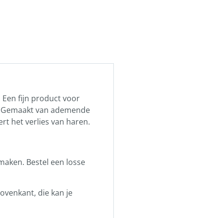
en fijn product voor
n. Gemaakt van ademende
ert het verlies van haren.
maken. Bestel een losse
bovenkant, die kan je