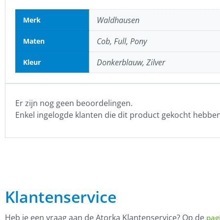
Waldhausen
Merk
Cob, Full, Pony
Maten
Donkerblauw, Zilver
Kleur
Er zijn nog geen beoordelingen.
Enkel ingelogde klanten die dit product gekocht hebbe
Klantenservice
Heb je een vraag aan de Atorka Klantenservice? Op de
pag