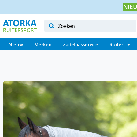
NIEU
Nieuw
Merken
Zadelpasservice
Ruiter