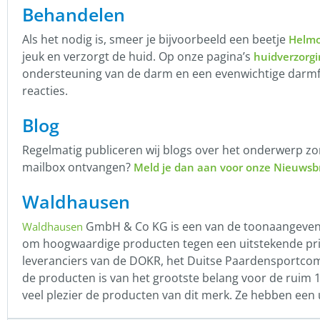
Behandelen
Als het nodig is, smeer je bijvoorbeeld een beetje
Helmo
jeuk en verzorgt de huid. Op onze pagina’s
huidverzorgi
ondersteuning van de darm en een evenwichtige darmfl
reacties.
Blog
Regelmatig publiceren wij blogs over het onderwerp zo
mailbox ontvangen?
Meld je dan aan voor onze Nieuwsbr
Waldhausen
GmbH & Co KG is een van de toonaangevende l
Waldhausen
om hoogwaardige producten tegen een uitstekende prij
leveranciers van de DOKR, het Duitse Paardensportcom
de producten is van het grootste belang voor de ruim 
veel plezier de producten van dit merk. Ze hebben een u