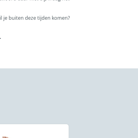
l je buiten deze tijden komen?
.