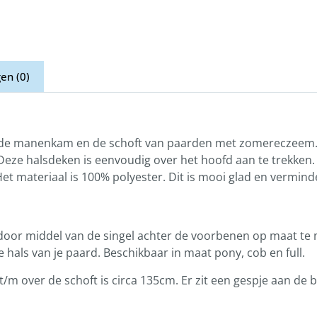
en (0)
e manenkam en de schoft van paarden met zomereczeem. E
Deze halsdeken is eenvoudig over het hoofd aan te trekke
Het materiaal is 100% polyester. Dit is mooi glad en vermind
oor middel van de singel achter de voorbenen op maat te 
 hals van je paard. Beschikbaar in maat pony, cob en full.
t/m over de schoft is circa 135cm. Er zit een gespje aan de 