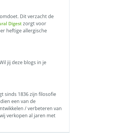
omdoet. Dit verzacht de
zorgt voor
ral Digest
r heftige allergische
 jij deze blogs in je
sinds 1836 zijn filosofie
dien een van de
ntwikkelen / verbeteren van
ij verkopen al jaren met