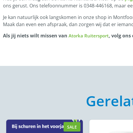
ons gerust. Ons telefoonnummer is 0348-446168, maar e
Je kan natuurlijk ook langskomen in onze shop in Montfoor
Maak dan even een afspraak, dan zorgen wij dat er iemand
Als jij niets wilt missen van
, volg ons
Atorka Ruitersport
Gerela
SALE