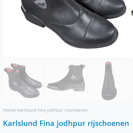
Home
/ Karlslund Fina jodhpur rijschoenen
Karlslund Fina jodhpur rijschoenen