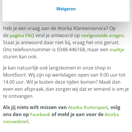
Weigeren
Klantenservice
Heb je een vraag aan de Atorka Klantenservice? Op
de
vind je antwoord op
.
pagina FAQ
veelgestelde vragen
Staat je antwoord daar niet bij, vraag het ons gerust.
Ons telefoonnummer is 0348-446168, maar een
mailtje
sturen kan ook.
Je kan natuurlijk ook langskomen in onze shop in
Montfoort. Wij zijn op werkdagen open van 9.00 uur tot
14.00 uur. Wil je buiten deze tijden komen? Maak dan
even een afspraak, dan zorgen wij dat er iemand is om je
te ontvangen.
Als jij niets wilt missen van
, volg
Atorka Ruitersport
ons dan op
of meld je aan voor de
Facebook
Atorka
.
nieuwsbrief