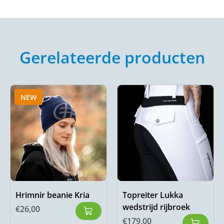
Gerelateerde producten
NEW
Hrimnir beanie Kria
Topreiter Lukka
wedstrijd rijbroek
€
26,00
€
179,00