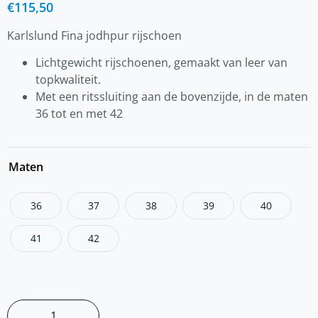
€
115,50
Karlslund Fina jodhpur rijschoen
Lichtgewicht rijschoenen, gemaakt van leer van
topkwaliteit.
Met een ritssluiting aan de bovenzijde, in de maten
36 tot en met 42
Maten
36
37
38
39
40
41
42