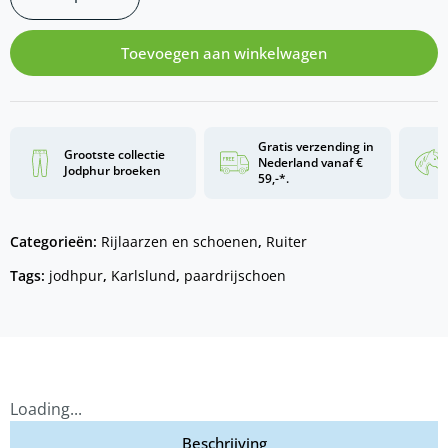
Toevoegen aan winkelwagen
Gratis verzending in
Grootste collectie
Nederland vanaf €
Jodphur broeken
59,-*.
Categorieën:
Rijlaarzen en schoenen
,
Ruiter
Tags:
jodhpur
,
Karlslund
,
paardrijschoen
Loading...
Beschrijving