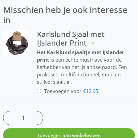
Misschien heb je ook interesse
in
Karlslund Sjaal met
IJslander Print
Het Karlslund sjaaltje met IJslander
print
is een echte musthave voor de
liefhebber van het IJslandse paard. Een
praktisch, multifunctioneel, mooi en
stijlvol sjaaltje..
Toevoegen voor
€
12,95
Toevoegen aan winkelwagen