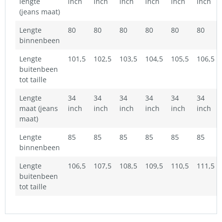
lengte
inch
inch
inch
inch
inch
inch
(jeans maat)
Lengte
80
80
80
80
80
80
binnenbeen
Lengte
101,5
102,5
103,5
104,5
105,5
106,5
buitenbeen
tot taille
Lengte
34
34
34
34
34
34
maat (jeans
inch
inch
inch
inch
inch
inch
maat)
Lengte
85
85
85
85
85
85
binnenbeen
Lengte
106,5
107,5
108,5
109,5
110,5
111,5
buitenbeen
tot taille