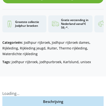
Gratis verzending in
Grootste collectie
Nederland vanaf €
Jodphur broeken
59,-*.
Categorieën:
Jodhpur rijbroek
,
Jodhpur rijbroek dames
,
Rijkleding
,
Rijkleding jeugd
,
Ruiter
,
Thermo rijkleding
,
Waterdichte rijkleding
Tags:
jodhpur rijbroek
,
jodhpurbroek
,
Karlslund
,
unisex
Loading...
Beschrijving