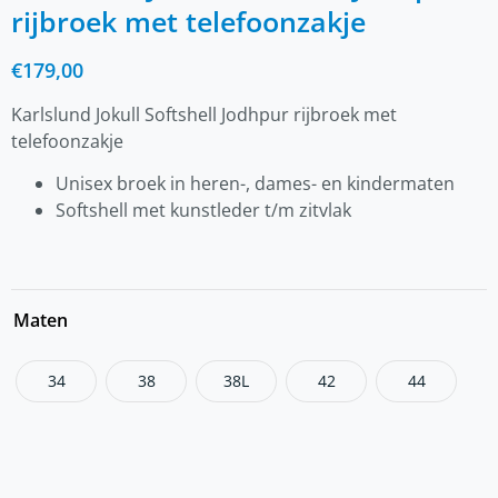
rijbroek met telefoonzakje
€
179,00
Karlslund Jokull Softshell Jodhpur rijbroek met
telefoonzakje
Unisex broek in heren-, dames- en kindermaten
Softshell met kunstleder t/m zitvlak
Maten
34
38
38L
42
44