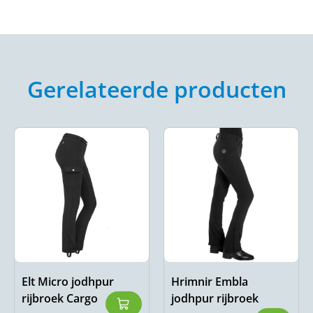
Gerelateerde producten
Elt Micro jodhpur
Hrimnir Embla
rijbroek Cargo
jodhpur rijbroek