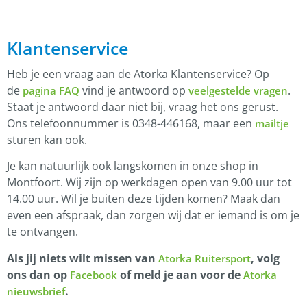
Klantenservice
Heb je een vraag aan de Atorka Klantenservice? Op
de
vind je antwoord op
.
pagina FAQ
veelgestelde vragen
Staat je antwoord daar niet bij, vraag het ons gerust.
Ons telefoonnummer is 0348-446168, maar een
mailtje
sturen kan ook.
Je kan natuurlijk ook langskomen in onze shop in
Montfoort. Wij zijn op werkdagen open van 9.00 uur tot
14.00 uur. Wil je buiten deze tijden komen? Maak dan
even een afspraak, dan zorgen wij dat er iemand is om je
te ontvangen.
Als jij niets wilt missen van
, volg
Atorka Ruitersport
ons dan op
of meld je aan voor de
Facebook
Atorka
.
nieuwsbrief