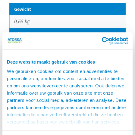
Gewicht
0,65 kg
Afmetingen
25 × 38 × 4 cm
Merk
Deze website maakt gebruik van cookies
Karlslund
We gebruiken cookies om content en advertenties te
personaliseren, om functies voor social media te bieden
Maten
en om ons websiteverkeer te analyseren. Ook delen we
informatie over uw gebruik van onze site met onze
152, 164, 34, 34L, 36, 36L, 38, 38L, 40, 40L, 42,
partners voor social media, adverteren en analyse. Deze
42L, 44, 44L, 46, 46L
partners kunnen deze gegevens combineren met andere
Kleur
informatie die u aan ze heeft verstrekt of die ze hebben
verzameld op basis van uw gebruik van hun services.
Zwart