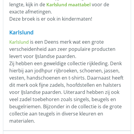
lengte, kijk in de
voor de
Karlslund maattabel
exacte afmetingen.
Deze broek is er ook in kindermaten!
Karlslund
is een Deens merk wat een grote
Karlslund
verscheidenheid aan zeer populaire producten
levert voor IJslandse paarden.
Zij hebben een geweldige collectie rijkleding. Denk
hierbij aan jodhpur rijbroeken, schoenen, jassen,
vesten, handschoenen en t-shirts. Daarnaast heeft
dit merk ook fijne zadels, hoofdstellen en halsters
voor IJslandse paarden. Uiteraard hebben zij ook
veel zadel toebehoren zoals singels, beugels en
beugelriemen. Bijzonder in de collectie is de grote
collectie aan teugels in diverse kleuren en
materialen.