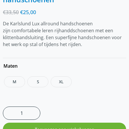
€
33,50
€
25,00
De Karlslund Lux allround handschoenen
zijn comfortabele leren rijhanddschoenen met een
klittenbandsluiting. Een superfijne handschoenen voor
het werk op stal of tijdens het rijden.
Maten
M
S
XL