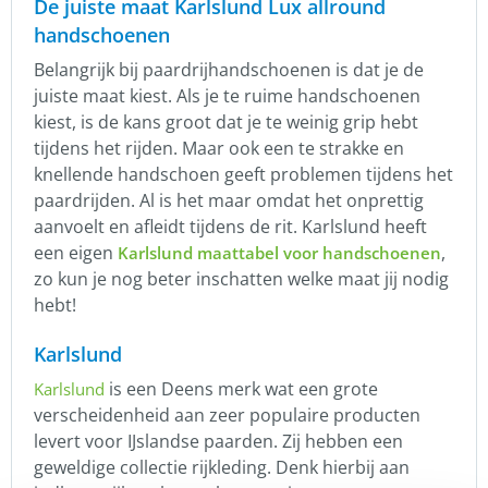
De juiste maat Karlslund Lux allround
handschoenen
Belangrijk bij paardrijhandschoenen is dat je de
juiste maat kiest. Als je te ruime handschoenen
kiest, is de kans groot dat je te weinig grip hebt
tijdens het rijden. Maar ook een te strakke en
knellende handschoen geeft problemen tijdens het
paardrijden. Al is het maar omdat het onprettig
aanvoelt en afleidt tijdens de rit. Karlslund heeft
een eigen
,
Karlslund maattabel voor handschoenen
zo kun je nog beter inschatten welke maat jij nodig
hebt!
Karlslund
is een Deens merk wat een grote
Karlslund
verscheidenheid aan zeer populaire producten
levert voor IJslandse paarden. Zij hebben een
geweldige collectie rijkleding. Denk hierbij aan