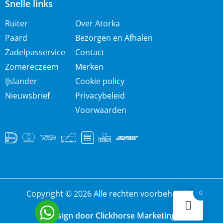
Snelle links
Ruiter
Over Atorka
Paard
Bezorgen en Afhalen
Zadelpasservice
Contact
Zomereczeem
Merken
IJslander
Cookie policy
Nieuwsbrief
Privacybeleid
Voorwaarden
Copyright © 2026 Alle rechten voorbehouden
0
Design door Clickhorse Marketing