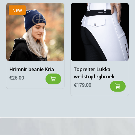
NEW
Hrimnir beanie Kria
Topreiter Lukka
wedstrijd rijbroek
€
26,00
€
179,00