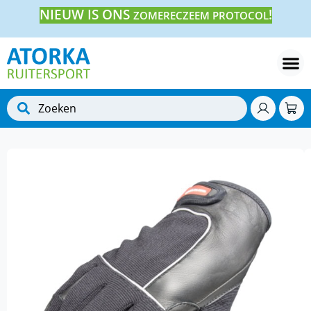
NIEUW IS ONS
!
ZOMERECZEEM PROTOCOL