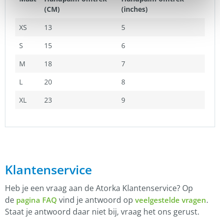
(CM)
(inches)
XS
13
5
S
15
6
M
18
7
L
20
8
XL
23
9
Klantenservice
Heb je een vraag aan de Atorka Klantenservice? Op
de
vind je antwoord op
.
pagina FAQ
veelgestelde vragen
Staat je antwoord daar niet bij, vraag het ons gerust.