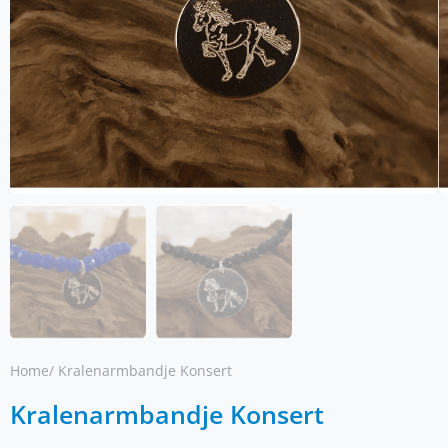
Home
/ Kralenarmbandje Konsert
Kralenarmbandje Konsert