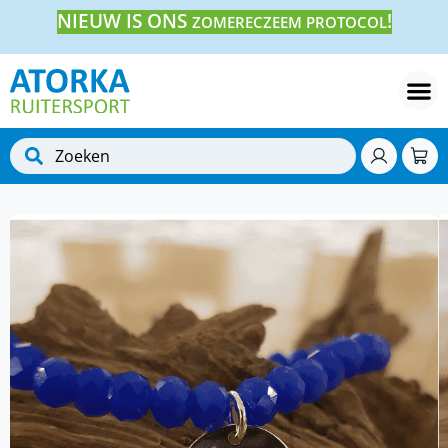
NIEUW IS ONS
!
ZOMERECZEEM PROTOCOL