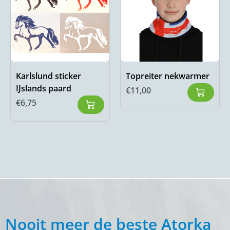
Karlslund sticker
Topreiter nekwarmer
IJslands paard
€
11,00
€
6,75
Nooit meer de beste Atorka