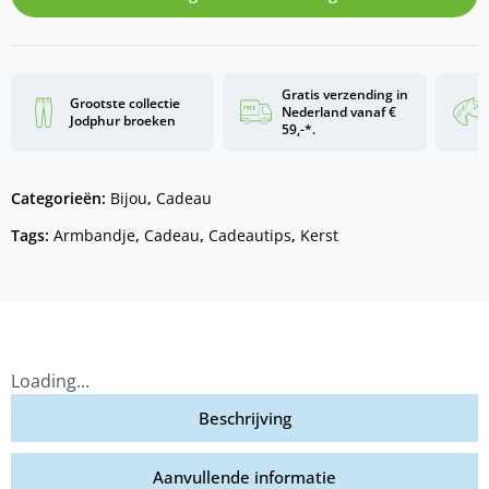
Gratis verzending in
Grootste collectie
Nederland vanaf €
Jodphur broeken
59,-*.
Categorieën:
Bijou
,
Cadeau
Tags:
Armbandje
,
Cadeau
,
Cadeautips
,
Kerst
Loading...
Beschrijving
Aanvullende informatie