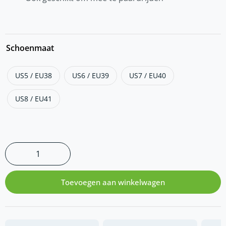
Schoenmaat
US5 / EU38
US6 / EU39
US7 / EU40
US8 / EU41
Toevoegen aan winkelwagen