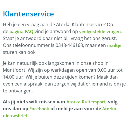
Klantenservice
Heb je een vraag aan de Atorka Klantenservice? Op
de
vind je antwoord op
.
pagina FAQ
veelgestelde vragen
Staat je antwoord daar niet bij, vraag het ons gerust.
Ons telefoonnummer is 0348-446168, maar een
mailtje
sturen kan ook.
Je kan natuurlijk ook langskomen in onze shop in
Montfoort. Wij zijn op werkdagen open van 9.00 uur tot
14.00 uur. Wil je buiten deze tijden komen? Maak dan
even een afspraak, dan zorgen wij dat er iemand is om je
te ontvangen.
Als jij niets wilt missen van
, volg
Atorka Ruitersport
ons dan op
of meld je aan voor de
Facebook
Atorka
.
nieuwsbrief