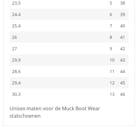
23,5
5
38
24,4
6
39
25,4
7
40
26
8
41
27
9
42
29,9
10
43
28,6
11
44
29,4
12
45
30,3
13
46
Unisex maten voor de Muck Boot Wear
stalschoenen