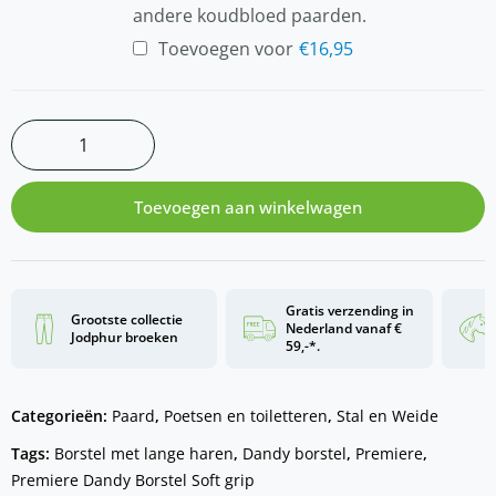
andere koudbloed paarden.
Toevoegen voor
€
16,95
Toevoegen aan winkelwagen
Gratis verzending in
Grootste collectie
Nederland vanaf €
Jodphur broeken
59,-*.
Categorieën:
Paard
,
Poetsen en toiletteren
,
Stal en Weide
Tags:
Borstel met lange haren
,
Dandy borstel
,
Premiere
,
Premiere Dandy Borstel Soft grip