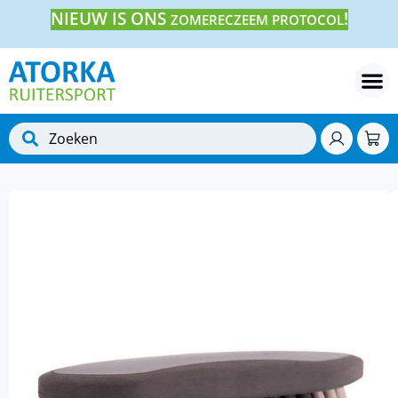
NIEUW IS ONS
!
ZOMERECZEEM PROTOCOL