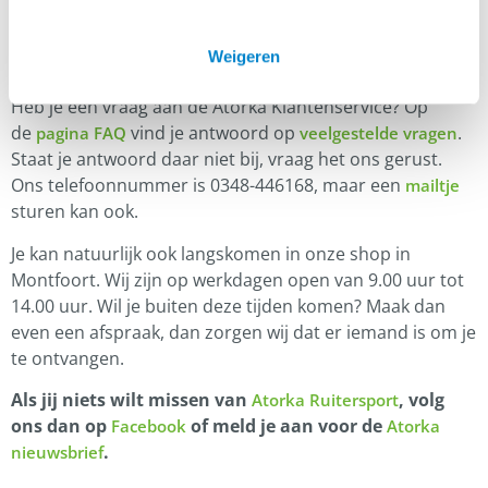
Weigeren
Klantenservice
Heb je een vraag aan de Atorka Klantenservice? Op
de
vind je antwoord op
.
pagina FAQ
veelgestelde vragen
Staat je antwoord daar niet bij, vraag het ons gerust.
Ons telefoonnummer is 0348-446168, maar een
mailtje
sturen kan ook.
Je kan natuurlijk ook langskomen in onze shop in
Montfoort. Wij zijn op werkdagen open van 9.00 uur tot
14.00 uur. Wil je buiten deze tijden komen? Maak dan
even een afspraak, dan zorgen wij dat er iemand is om je
te ontvangen.
Als jij niets wilt missen van
, volg
Atorka Ruitersport
ons dan op
of meld je aan voor de
Facebook
Atorka
.
nieuwsbrief