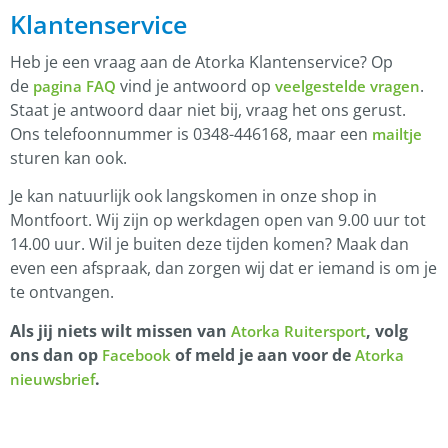
Klantenservice
Heb je een vraag aan de Atorka Klantenservice? Op
de
vind je antwoord op
.
pagina FAQ
veelgestelde vragen
Staat je antwoord daar niet bij, vraag het ons gerust.
Ons telefoonnummer is 0348-446168, maar een
mailtje
sturen kan ook.
Je kan natuurlijk ook langskomen in onze shop in
Montfoort. Wij zijn op werkdagen open van 9.00 uur tot
14.00 uur. Wil je buiten deze tijden komen? Maak dan
even een afspraak, dan zorgen wij dat er iemand is om je
te ontvangen.
Als jij niets wilt missen van
, volg
Atorka Ruitersport
ons dan op
of meld je aan voor de
Facebook
Atorka
.
nieuwsbrief