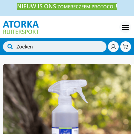
NIEUW IS ONS
!
ZOMERECZEEM PROTOCOL