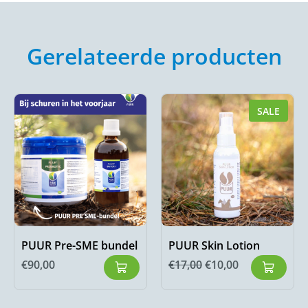
Gerelateerde producten
SALE
PUUR Pre-SME bundel
PUUR Skin Lotion
€
90,00
€
17,00
€
10,00