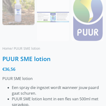
Home
/ PUUR SME lotion
PUUR SME lotion
€
36,56
PUUR SME lotion
Een spray die ingezet wordt wanneer jouw paard
gaat schuren.
PUUR SME lotion komt in een fles van 500ml met
spraykop.