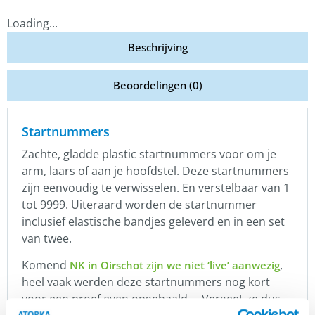
Loading...
Beschrijving
Beoordelingen (0)
Startnummers
Zachte, gladde plastic startnummers voor om je
arm, laars of aan je hoofdstel. Deze startnummers
zijn eenvoudig te verwisselen. En verstelbaar van 1
tot 9999. Uiteraard worden de startnummer
inclusief elastische bandjes geleverd en in een set
van twee.
Komend
,
NK in Oirschot zijn we niet ‘live’ aanwezig
heel vaak werden deze startnummers nog kort
voor een proef even opgehaald…. Vergeet ze dus