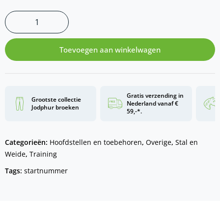
Toevoegen aan winkelwagen
Gratis verzending in
Grootste collectie
Nederland vanaf €
Jodphur broeken
59,-*.
Categorieën:
Hoofdstellen en toebehoren
,
Overige
,
Stal en
Weide
,
Training
Tags:
startnummer