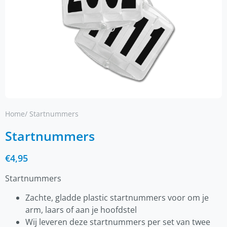
Home
/ Startnummers
Startnummers
€
4,95
Startnummers
Zachte, gladde plastic startnummers voor om je
arm, laars of aan je hoofdstel
Wij leveren deze startnummers per set van twee