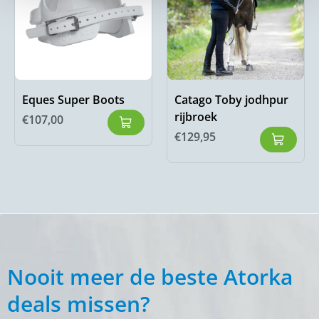
Eques Super Boots
Catago Toby jodhpur
rijbroek
€
107,00
€
129,95
Nooit meer de beste Atorka
deals missen?