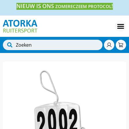
NIEUW IS ONS
!
ZOMERECZEEM PROTOCOL