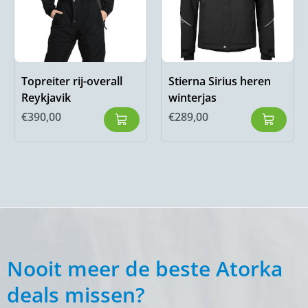
Topreiter rij-overall
Stierna Sirius heren
Reykjavik
winterjas
€
390,00
€
289,00
Nooit meer de beste Atorka
deals missen?