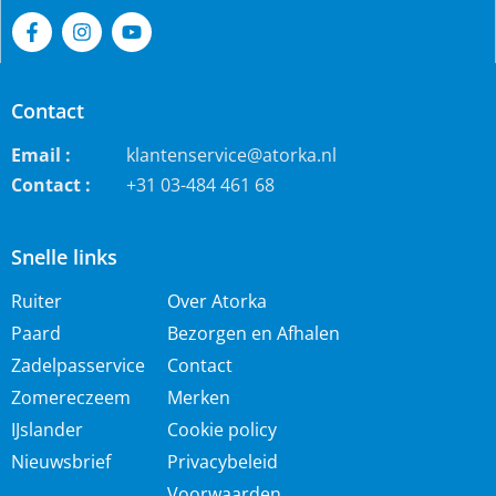
Contact
Email :
klantenservice@atorka.nl
Contact :
+31 03-484 461 68
Snelle links
Ruiter
Over Atorka
Paard
Bezorgen en Afhalen
Zadelpasservice
Contact
Zomereczeem
Merken
IJslander
Cookie policy
Nieuwsbrief
Privacybeleid
Voorwaarden