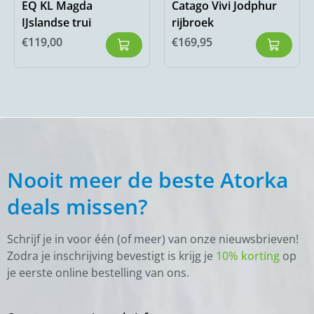
EQ KL Magda
Catago Vivi Jodphur
IJslandse trui
rijbroek
€
119,00
€
169,95
Nooit meer de beste Atorka
deals missen?
Schrijf je in voor één (of meer) van onze nieuwsbrieven!
Zodra je inschrijving bevestigt is krijg je
10% korting
op
je eerste online bestelling van ons.