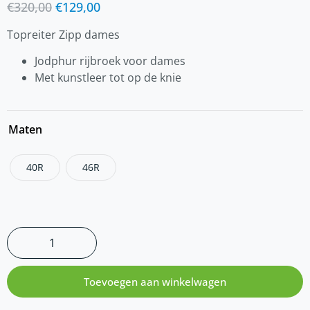
€
320,00
€
129,00
Topreiter Zipp dames
Jodphur rijbroek voor dames
Met kunstleer tot op de knie
Maten
40R
46R
Toevoegen aan winkelwagen