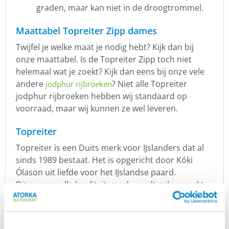
graden, maar kan niet in de droogtrommel.
Maattabel Topreiter Zipp dames
Twijfel je welke maat je nodig hebt? Kijk dan bij
onze maattabel.
Is de Topreiter Zipp toch niet
helemaal wat je zoekt? Kijk dan eens bij onze vele
andere
?
Niet alle Topreiter
jodphur rijbroeken
jodphur rijbroeken hebben wij standaard op
voorraad, maar wij kunnen ze wel leveren.
Topreiter
Topreiter
is een Duits merk voor IJslanders dat al
sinds 1989 bestaat.
Het is opgericht door Kóki
Ólason uit liefde voor het IJslandse paard.
Dit succesvolle kwaliteitsmerk wordt gekenmerkt
door innovatie, individualiteit en moed.