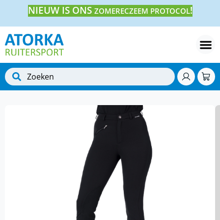
NIEUW IS ONS
!
ZOMERECZEEM PROTOCOL