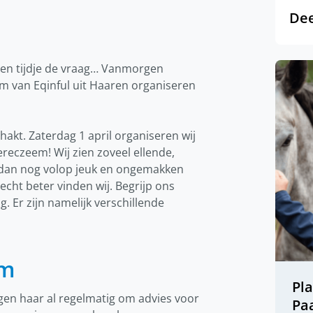
Dee
 een tijdje de vraag… Vanmorgen
 van Eqinful uit Haaren organiseren
akt. Zaterdag 1 april organiseren wij
eczeem! Wij zien zoveel ellende,
n dan nog volop jeuk en ongemakken
cht beter vinden wij. Begrijp ons
ig. Er zijn namelijk verschillende
em
Pl
agen haar al regelmatig om advies voor
Pa