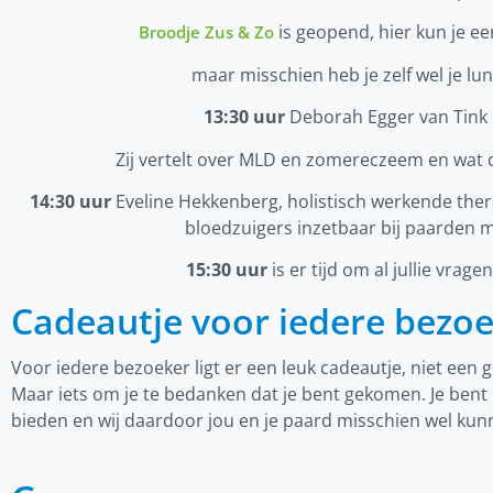
is geopend, hier kun je e
Broodje Zus & Zo
maar misschien heb je zelf wel je 
13:30 uur
Deborah Egger van Tink
Zij vertelt over MLD en zomereczeem en wat 
14:30 uur
Eveline Hekkenberg, holistisch werkende thera
bloedzuigers inzetbaar bij paarden
15:30 uur
is er tijd om al jullie vra
Cadeautje voor iedere bezo
Voor iedere bezoeker ligt er een leuk cadeautje, niet een 
Maar iets om je te bedanken dat je bent gekomen. Je bent
bieden en wij daardoor jou en je paard misschien wel ku