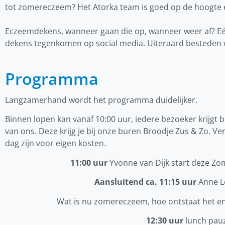
tot zomereczeem? Het Atorka team is goed op de hoogte 
Eczeemdekens, wanneer gaan die op, wanneer weer af? Eén
dekens tegenkomen op social media. Uiteraard besteden 
Programma
Langzamerhand wordt het programma duidelijker.
Binnen lopen kan vanaf 10:00 uur, iedere bezoeker krijgt b
van ons. Deze krijg je bij onze buren Broodje Zus & Zo. 
dag zijn voor eigen kosten.
11:00 uur
Yvonne van Dijk start deze Z
Aansluitend ca. 11:15 uur
Anne L
Wat is nu zomereczeem, hoe ontstaat het en
12:30 uur
lunch pau