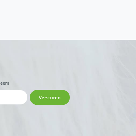
zeem
Versturen