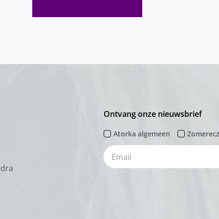
Ontvang onze nieuwsbrief
Atorka algemeen
Zomerec
odra