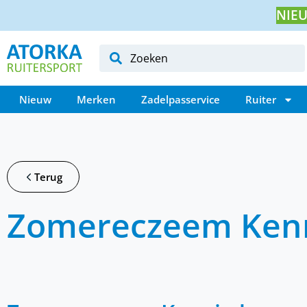
NIEU
Nieuw
Merken
Zadelpasservice
Ruiter
Terug
Zomereczeem Ken