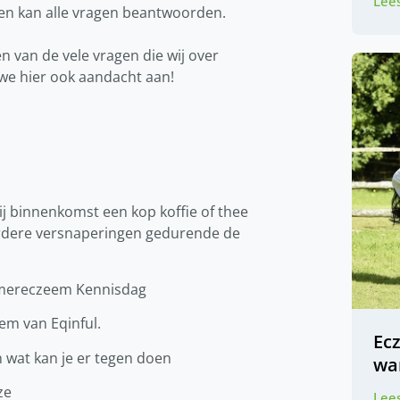
Lees
en kan alle vragen beantwoorden.
 van de vele vragen die wij over
we hier ook aandacht aan!
ij binnenkomst een kop koffie of thee
Verdere versnaperingen gedurende de
omereczeem Kennisdag
em van Eqinful.
Ec
 wat kan je er tegen doen
wa
ze
Lees