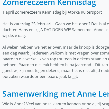
Zomereczeem Kennisdag
1 april Zomereczeem Kennisdag bij Atorka Ruitersport
Het is zaterdag 25 februari… Gaan we het doen? Dat is al
dachten Hans en ik, JA DAT DOEN WE! Samen met Anne Lem
wij deze dag.
Al weken hebben we het er over, maar de knoop is doorgeh
een dag waarbij iedereen welkom is met vragen over zomer
paarden die werkelijk van top tot teen in dekens staan e
hebben. Paarden die jeuk hebben bijna jaarrond… Dit kan e
goed, wij zijn niet tegen dekens, maar het is niet altijd nod
oorzaken waardoor een paard jeuk krijgt.
Samenwerking met Anne L
Wie is Anne? Veel van onze klanten kennen Anne al, zij vr