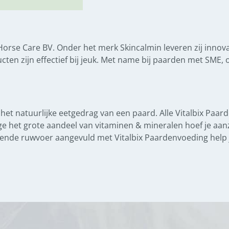
rse Care BV. Onder het merk Skincalmin leveren zij innov
cten zijn effectief bij jeuk. Met name bij paarden met SME,
t natuurlijke eetgedrag van een paard. Alle Vitalbix Paarde
ge het grote aandeel van vitaminen & mineralen hoef je aan
nde ruwvoer aangevuld met Vitalbix Paardenvoeding help 