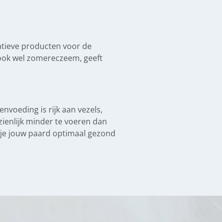
atieve producten voor de
 ook wel zomereczeem, geeft
nvoeding is rijk aan vezels,
zienlijk minder te voeren dan
je jouw paard optimaal gezond