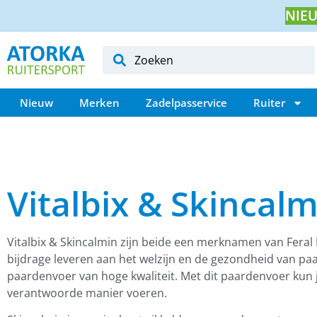
NIEU
Nieuw
Merken
Zadelpasservice
Ruiter
Vitalbix & Skincalm
Vitalbix & Skincalmin zijn beide een merknamen van Feral 
bijdrage leveren aan het welzijn en de gezondheid van paar
paardenvoer van hoge kwaliteit. Met dit paardenvoer kun j
verantwoorde manier voeren.