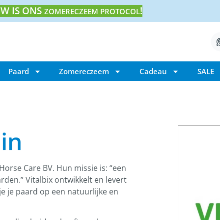
W IS ONS
!
ZOMERECZEEM PROTOCOL
Paard
Zomereczeem
Cadeau
SALE
in
Horse Care BV. Hun missie is: “een
den.” Vitalbix ontwikkelt en levert
e je paard op een natuurlijke en