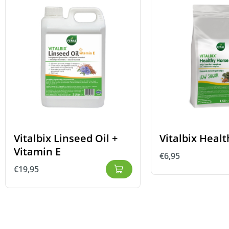
Vitalbix Linseed Oil +
Vitalbix Healt
Vitamin E
€
6,95
€
19,95