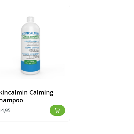
kincalmin Calming
hampoo
14,95