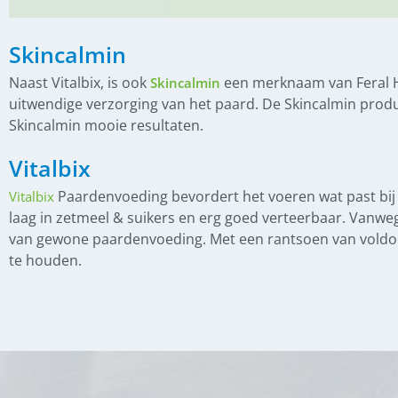
Skincalmin
Naast Vitalbix, is ook
een merknaam van Feral Ho
Skincalmin
uitwendige verzorging van het paard. De Skincalmin produ
Skincalmin mooie resultaten.
Vitalbix
Paardenvoeding bevordert het voeren wat past bij he
Vitalbix
laag in zetmeel & suikers en erg goed verteerbaar. Vanwe
van gewone paardenvoeding. Met een rantsoen van voldoe
te houden.