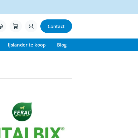
Contact
IJslander te koop
Blog