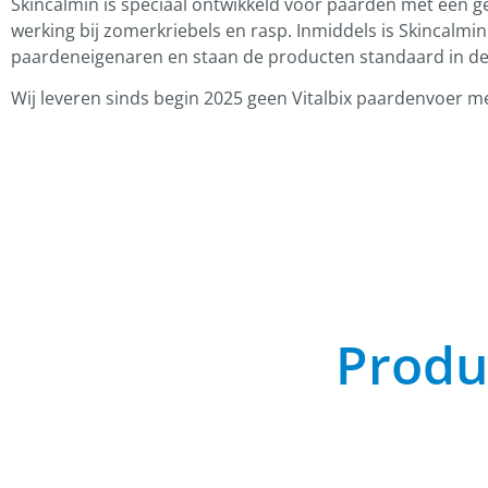
Skincalmin is speciaal ontwikkeld voor paarden met een g
werking bij zomerkriebels en rasp. Inmiddels is Skincalmi
paardeneigenaren en staan de producten standaard in de
Wij leveren sinds begin 2025 geen Vitalbix paardenvoer m
Produ