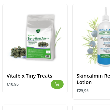
Vitalbix Tiny Treats
Skincalmin Re
Lotion
€
10,95
€
25,95