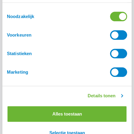
Toestemmingsselectie
Happy Belly Solid
Noodzakelijk
VitalStyle Suikerbalans
Voorkeuren
Statistieken
Marketing
Details tonen
Alles toestaan
Selectie toestaan