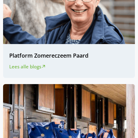
Platform Zomereczeem Paard
Lees alle blogs