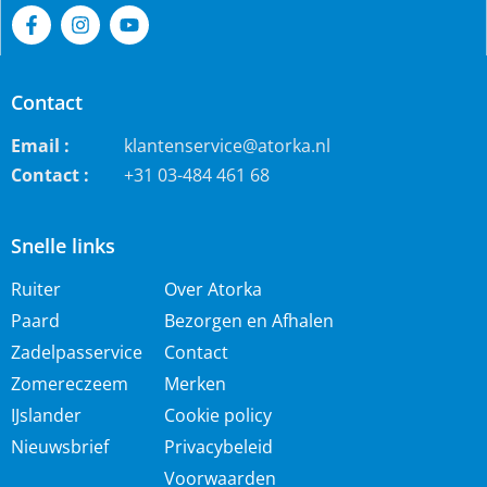
Contact
Email :
klantenservice@atorka.nl
Contact :
+31 03-484 461 68
Snelle links
Ruiter
Over Atorka
Paard
Bezorgen en Afhalen
Zadelpasservice
Contact
Zomereczeem
Merken
IJslander
Cookie policy
Nieuwsbrief
Privacybeleid
Voorwaarden