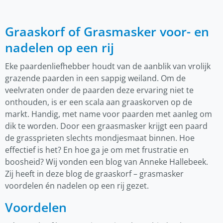
Graaskorf of Grasmasker voor- en
nadelen op een rij
Eke paardenliefhebber houdt van de aanblik van vrolijk
grazende paarden in een sappig weiland. Om de
veelvraten onder de paarden deze ervaring niet te
onthouden, is er een scala aan graaskorven op de
markt. Handig, met name voor paarden met aanleg om
dik te worden. Door een graasmasker krijgt een paard
de grassprieten slechts mondjesmaat binnen. Hoe
effectief is het? En hoe ga je om met frustratie en
boosheid? Wij vonden een blog van Anneke Hallebeek.
Zij heeft in deze blog de graaskorf – grasmasker
voordelen én nadelen op een rij gezet.
Voordelen