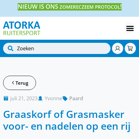
NIEUW IS ONS
!
ZOMERECZEEM PROTOCOL
Terug
juli 21, 2023
Yvonne
Paard
Graaskorf of Grasmasker
voor- en nadelen op een rij