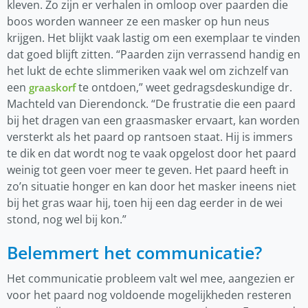
kleven. Zo zijn er verhalen in omloop over paarden die
boos worden wanneer ze een masker op hun neus
krijgen. Het blijkt vaak lastig om een exemplaar te vinden
dat goed blijft zitten. “Paarden zijn verrassend handig en
het lukt de echte slimmeriken vaak wel om zichzelf van
een
te ontdoen,” weet gedragsdeskundige dr.
graaskorf
Machteld van Dierendonck. “De frustratie die een paard
bij het dragen van een graasmasker ervaart, kan worden
versterkt als het paard op rantsoen staat. Hij is immers
te dik en dat wordt nog te vaak opgelost door het paard
weinig tot geen voer meer te geven. Het paard heeft in
zo’n situatie honger en kan door het masker ineens niet
bij het gras waar hij, toen hij een dag eerder in de wei
stond, nog wel bij kon.”
Belemmert het communicatie?
Het communicatie probleem valt wel mee, aangezien er
voor het paard nog voldoende mogelijkheden resteren