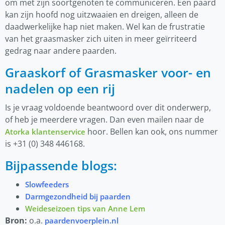
om met zijn soortgenoten te communiceren. Een paard
kan zijn hoofd nog uitzwaaien en dreigen, alleen de
daadwerkelijke hap niet maken. Wel kan de frustratie
van het graasmasker zich uiten in meer geïrriteerd
gedrag naar andere paarden.
Graaskorf of Grasmasker voor- en
nadelen op een rij
Is je vraag voldoende beantwoord over dit onderwerp,
of heb je meerdere vragen. Dan even mailen naar de
hoor. Bellen kan ook, ons nummer
Atorka klantenservice
is +31 (0) 348 446168.
Bijpassende blogs:
Slowfeeders
Darmgezondheid bij paarden
Weideseizoen tips van Anne Lem
Bron:
o.a.
paardenvoerplein.nl