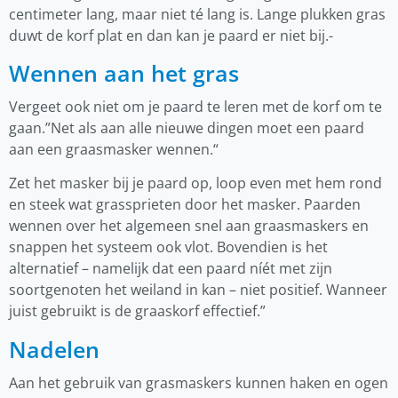
centimeter lang, maar niet té lang is. Lange plukken gras
duwt de korf plat en dan kan je paard er niet bij.-
Wennen aan het gras
Vergeet ook niet om je paard te leren met de korf om te
gaan.”Net als aan alle nieuwe dingen moet een paard
aan een graasmasker wennen.“
Zet het masker bij je paard op, loop even met hem rond
en steek wat grassprieten door het masker. Paarden
wennen over het algemeen snel aan graasmaskers en
snappen het systeem ook vlot. Bovendien is het
alternatief – namelijk dat een paard níét met zijn
soortgenoten het weiland in kan – niet positief. Wanneer
juist gebruikt is de graaskorf effectief.”
Nadelen
Aan het gebruik van grasmaskers kunnen haken en ogen