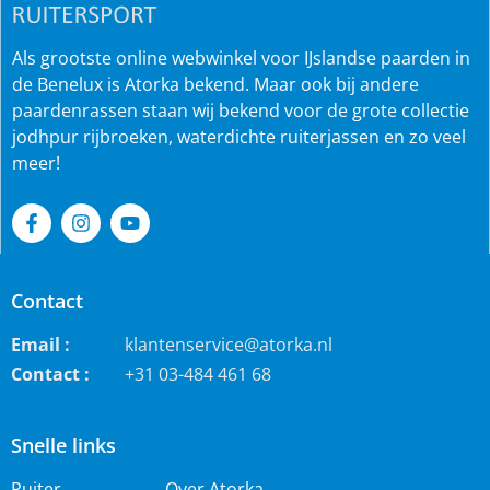
Als grootste online webwinkel voor IJslandse paarden in
de Benelux is Atorka bekend. Maar ook bij andere
paardenrassen staan wij bekend voor de grote collectie
jodhpur rijbroeken, waterdichte ruiterjassen en zo veel
meer!
Contact
Email :
klantenservice@atorka.nl
Contact :
+31 03-484 461 68
Snelle links
Ruiter
Over Atorka