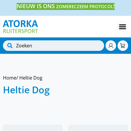
NIEUW IS ONS
!
ZOMERECZEEM PROTOCOL
Home
/ Heltie Dog
Heltie Dog